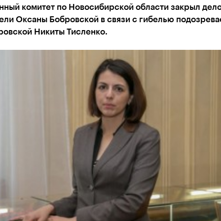
нный комитет по Новосибирской области закрыл дело
ели Оксаны Бобровской в связи с гибелью подозрева
ровской Никиты Тисленко.