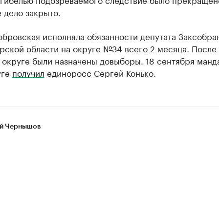
 дело закрыто.
обровская исполняла обязанности депутата Заксобра
ской области на округе №34 всего 2 месяца. После
 округе были назначены довыборы. 18 сентября манд
уге
получил
единоросс Сергей Конько.​
й Чернышов