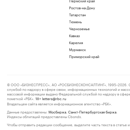
Пермский край
Ростов-на-Дону
Татарстан
Тюмень
Черноземье
Кавказ
Карелия
Мурманск
Приморский край
© ООО «БИЗНЕСПРЕСС», АО «РОСБИЗНЕСКОНСАЛТИНГ», 1995–2026. Сообщ
службой по надзору в сфере связи, информационных технологий и масс
массовой информации выдано Федеральной службой по надзору в сфере
пометкой «РБК».
letters@rbc.ru
18+
Владельцем сайта является информационное агентство «РБК».
Данные предоставлены:
Мосбиржа
,
Санкт-Петербургская биржа
.
Индексы облигаций предоставлены Cbonds.
Чтобы отправить редакции сообщение, выделите часть текста в статье и 