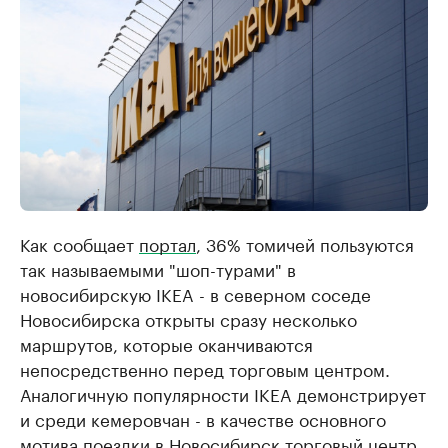
Как сообщает
портал
, 36% томичей пользуются
так называемыми "шоп-турами" в
новосибирскую IKEA - в северном соседе
Новосибирска открыты сразу несколько
маршрутов, которые оканчиваются
непосредственно перед торговым центром.
Аналогичную популярности IKEA демонстрирует
и среди кемеровчан - в качестве основного
мотива поездки в Новосибирск торговый центр