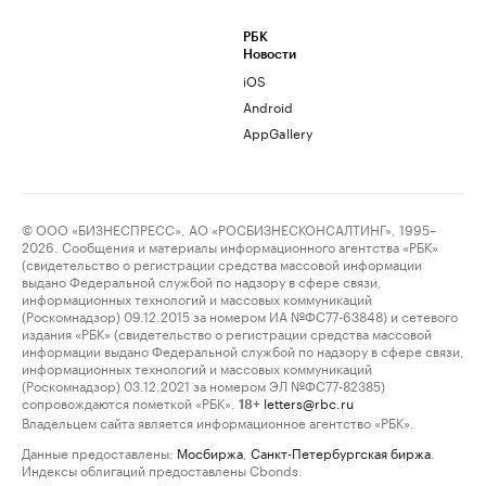
РБК
Новости
iOS
Android
AppGallery
© ООО «БИЗНЕСПРЕСС», АО «РОСБИЗНЕСКОНСАЛТИНГ», 1995–
2026. Сообщения и материалы информационного агентства «РБК»
(свидетельство о регистрации средства массовой информации
выдано Федеральной службой по надзору в сфере связи,
информационных технологий и массовых коммуникаций
(Роскомнадзор) 09.12.2015 за номером ИА №ФС77-63848) и сетевого
издания «РБК» (свидетельство о регистрации средства массовой
информации выдано Федеральной службой по надзору в сфере связи,
информационных технологий и массовых коммуникаций
(Роскомнадзор) 03.12.2021 за номером ЭЛ №ФС77-82385)
сопровождаются пометкой «РБК».
letters@rbc.ru
18+
Владельцем сайта является информационное агентство «РБК».
Данные предоставлены:
Мосбиржа
,
Санкт-Петербургская биржа
.
Индексы облигаций предоставлены Cbonds.