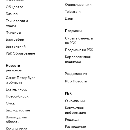
Одноклассники
Общество
Telegram
Бизнес
Дзен
Технологии и
медиа
Финансы
Подписки
Скрыть баннеры
Биографии
на РБК
База знаний
Подписка на РБК
РБК Образование
Корпоративная
подписка
Новости
регионов
Уведомления
Санкт-Петербург
RSS Новости
и область
Екатеринбург
РБК
Новосибирск
О компании
Омск
Контактная
Башкортостан
информация
Вологодская
Редакция
область
Размещение
Калининград