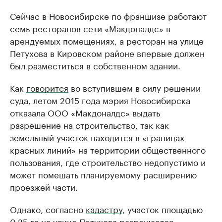
Сейчас в Новосибирске по франшизе работают
семь ресторанов сети «Макдоналдс» в
арендуемых помещениях, а ресторан на улице
Петухова в Кировском районе впервые должен
был разместиться в собственном здании.
Как
говорится
во вступившем в силу решении
суда, летом 2015 года мэрия Новосибирска
отказала ООО «Макдоналдс» выдать
разрешение на строительство, так как
земельный участок находится в «границах
красных линий» на территории общественного
пользования, где строительство недопустимо и
может помешать планируемому расширению
проезжей части.
Однако, согласно
кадастру
, участок площадью
0,25 га на улице Петухова разрешается