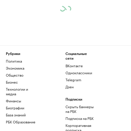
Рубрики
Социальные
сети
Политика
ВКонтакте
Экономика
Одноклассники
Общество
Telegram
Бизнес
Дзен
Технологии и
медиа
Финансы
Подписки
Скрыть баннеры
Биографии
на РБК
База знаний
Подписка на РБК
РБК Образование
Корпоративная
подписка