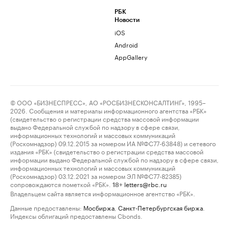
РБК
Новости
iOS
Android
AppGallery
© ООО «БИЗНЕСПРЕСС», АО «РОСБИЗНЕСКОНСАЛТИНГ», 1995–
2026. Сообщения и материалы информационного агентства «РБК»
(свидетельство о регистрации средства массовой информации
выдано Федеральной службой по надзору в сфере связи,
информационных технологий и массовых коммуникаций
(Роскомнадзор) 09.12.2015 за номером ИА №ФС77-63848) и сетевого
издания «РБК» (свидетельство о регистрации средства массовой
информации выдано Федеральной службой по надзору в сфере связи,
информационных технологий и массовых коммуникаций
(Роскомнадзор) 03.12.2021 за номером ЭЛ №ФС77-82385)
сопровождаются пометкой «РБК».
letters@rbc.ru
18+
Владельцем сайта является информационное агентство «РБК».
Данные предоставлены:
Мосбиржа
,
Санкт-Петербургская биржа
.
Индексы облигаций предоставлены Cbonds.