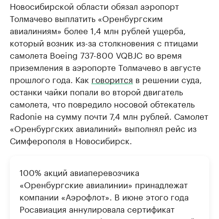
Новосибирской области обязал аэропорт
Толмачево выплатить «Оренбургским
авиалиниям» более 1,4 млн рублей ущерба,
который возник из-за столкновения с птицами
самолета Boeing 737-800 VQBJC во время
приземления в аэропорте Толмачево в августе
прошлого года
. Как
говорится
в решении суда,
останки чайки попали во второй двигатель
самолета, что повредило носовой обтекатель
Radonie на сумму почти 7,4 млн рублей. Самолет
«Оренбургских авиалиний» выполнял рейс из
Симферополя в Новосибирск.
100% акций авиаперевозчика
«Оренбургские авиалинии» принадлежат
компании «Аэрофлот». В июне этого года
Росавиация аннулировала сертификат