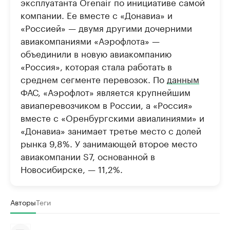
эксплуатанта Orenair по инициативе самой
компании. Ее вместе с «Донавиа» и
«Россией» — двумя другими дочерними
авиакомпаниями «Аэрофлота» —
объединили в новую авиакомпанию
«Россия», которая стала работать в
среднем сегменте перевозок. По
данным
ФАС, «Аэрофлот» является крупнейшим
авиаперевозчиком в России, а «Россия»
вместе с «Оренбургскими авиалиниями» и
«Донавиа» занимает третье место с долей
рынка 9,8%. У занимающей второе место
авиакомпании S7, основанной в
Новосибирске, — 11,2%.
Авторы
Теги