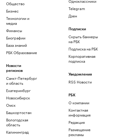
Одноклассники
Общество
Telegram
Бизнес
Дзен
Технологии и
медиа
Финансы
Подписки
Скрыть баннеры
Биографии
на РБК
База знаний
Подписка на РБК
РБК Образование
Корпоративная
подписка
Новости
регионов
Уведомления
Санкт-Петербург
RSS Новости
и область
Екатеринбург
РБК
Новосибирск
О компании
Омск
Контактная
Башкортостан
информация
Вологодская
Редакция
область
Размещение
Калининград
рекламы