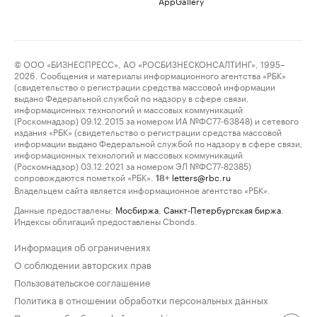
AppGallery
© ООО «БИЗНЕСПРЕСС», АО «РОСБИЗНЕСКОНСАЛТИНГ», 1995–
2026. Сообщения и материалы информационного агентства «РБК»
(свидетельство о регистрации средства массовой информации
выдано Федеральной службой по надзору в сфере связи,
информационных технологий и массовых коммуникаций
(Роскомнадзор) 09.12.2015 за номером ИА №ФС77-63848) и сетевого
издания «РБК» (свидетельство о регистрации средства массовой
информации выдано Федеральной службой по надзору в сфере связи,
информационных технологий и массовых коммуникаций
(Роскомнадзор) 03.12.2021 за номером ЭЛ №ФС77-82385)
сопровождаются пометкой «РБК».
letters@rbc.ru
18+
Владельцем сайта является информационное агентство «РБК».
Данные предоставлены:
Мосбиржа
,
Санкт-Петербургская биржа
.
Индексы облигаций предоставлены Cbonds.
Информация об ограничениях
О соблюдении авторских прав
Пользовательское соглашение
Политика в отношении обработки персональных данных