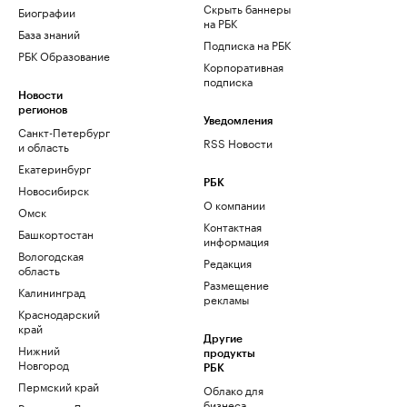
Скрыть баннеры
Биографии
на РБК
База знаний
Подписка на РБК
РБК Образование
Корпоративная
подписка
Новости
регионов
Уведомления
Санкт-Петербург
RSS Новости
и область
Екатеринбург
РБК
Новосибирск
О компании
Омск
Контактная
Башкортостан
информация
Вологодская
Редакция
область
Размещение
Калининград
рекламы
Краснодарский
край
Другие
Нижний
продукты
Новгород
РБК
Пермский край
Облако для
бизнеса