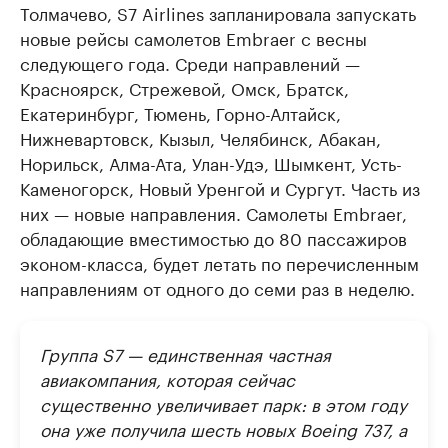
Толмачево, S7 Airlines запланировала запускать
новые рейсы самолетов Embraer с весны
следующего года. Среди направлений —
Красноярск, Стрежевой, Омск, Братск,
Екатеринбург, Тюмень, Горно-Алтайск,
Нижневартовск, Кызыл, Челябинск, Абакан,
Норильск, Алма-Ата, Улан-Удэ, Шымкент, Усть-
Каменогорск, Новый Уренгой и Сургут.​ Часть из
них — новые направления. Самолеты Embraer,
обладающие вместимостью до 80 пассажиров
эконом-класса, будет летать по перечисленным
направлениям от одного до семи раз в неделю.
Группа S7 — единственная частная
авиакомпания, которая сейчас
существенно увеличивает парк: в этом году
она уже получила шесть новых Вoeing 737, а