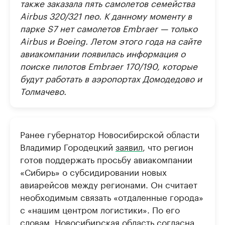
также заказала пять самолетов семейства
Airbus 320/321 neo. К данному моменту в
парке S7 нет самолетов Embraer — только
Airbus и Boeing. Летом этого года на сайте
авиакомпании появилась информация о
поиске пилотов Embraer 170/190, которые
будут работать в аэропортах Домодедово и
Толмачево.
Ранее губернатор Новосибирской области
Владимир Городецкий
заявил
, что регион
готов поддержать просьбу авиакомпании
«Сибирь» о субсидировании новых
авиарейсов между регионами. Он считает
необходимым связать «отдаленные города»
с «нашим центром логистики». По его
словам, Новосибирская область согласна