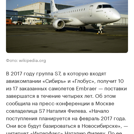
Фото: wikipedia.org
В 2017 году группа S7, в которую входят
авиакомпании «Сибирь» и «Глобус», получит 10
из 17 заказанных самолетов Embraer — поставки
завершатся в течение четырех лет. Об этом
сообщила на пресс-конференции в Москве
совладелица S7 Наталия Филева. «Начало
поступления планируется на февраль 2017 года.
Они все будут базироваться в Новосибирске», —
цитирует «Интерфакс» Наталию Филеву. По ее