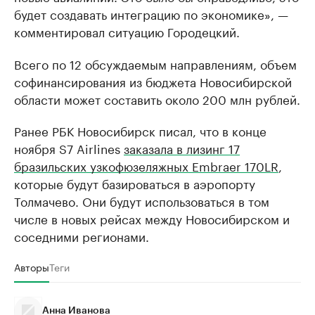
будет создавать интеграцию по экономике», —
комментировал ситуацию Городецкий.
Всего по 12 обсуждаемым направлениям, объем
софинансирования из бюджета Новосибирской
области может составить около 200 млн рублей.
Ранее РБК Новосибирск писал, что в конце
ноября S7 Airlines
заказала в лизинг 17
бразильских узкофюзеляжных Embraer 170LR
,
которые будут базироваться в аэропорту
Толмачево. Они будут использоваться в том
числе в новых рейсах между Новосибирском и
соседними регионами.
Авторы
Теги
Анна Иванова