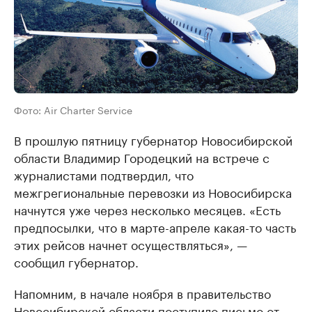
Фото: Air Charter Service
В прошлую пятницу губернатор Новосибирской
области Владимир Городецкий на встрече с
журналистами подтвердил, что
межгрегиональные перевозки из Новосибирска
начнутся уже через несколько месяцев. «Есть
предпосылки, что в марте-апреле какая-то часть
этих рейсов начнет осуществляться», —
сообщил губернатор.
Напомним, в начале ноября в правительство
Новосибирской области поступило письмо от