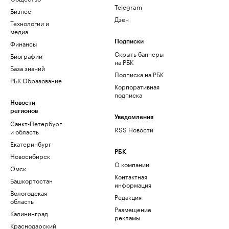
Telegram
Бизнес
Дзен
Технологии и
медиа
Финансы
Подписки
Скрыть баннеры
Биографии
на РБК
База знаний
Подписка на РБК
РБК Образование
Корпоративная
подписка
Новости
регионов
Уведомления
Санкт-Петербург
RSS Новости
и область
Екатеринбург
РБК
Новосибирск
О компании
Омск
Контактная
Башкортостан
информация
Вологодская
Редакция
область
Размещение
Калининград
рекламы
Краснодарский