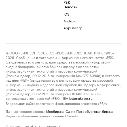
РБК
Новости
iOS
Android
AppGallery
© ООО «БИЗНЕСПРЕСС», АО «РОСБИЗНЕСКОНСАЛТИНГ», 1995–
2026. Сообщения и материалы информационного агентства «РБК»
(свидетельство о регистрации средства массовой информации
выдано Федеральной службой по надзору в сфере связи,
информационных технологий и массовых коммуникаций
(Роскомнадзор) 09.12.2015 за номером ИА №ФС77-63848) и сетевого
издания «РБК» (свидетельство о регистрации средства массовой
информации выдано Федеральной службой по надзору в сфере связи,
информационных технологий и массовых коммуникаций
(Роскомнадзор) 03.12.2021 за номером ЭЛ №ФС77-82385)
сопровождаются пометкой «РБК».
letters@rbc.ru
18+
Владельцем сайта является информационное агентство «РБК».
Данные предоставлены:
Мосбиржа
,
Санкт-Петербургская биржа
.
Индексы облигаций предоставлены Cbonds.
Информация об ограничениях