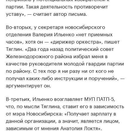
партии. Такая деятельность противоречит
уставу», — считает автор письма.
Во-вторых, у секретаря новосибирского
отделения Валерия Ильенко «нет приемных
часов», хотя он — «дирижер оркестра», пишет
Тяглин. «Два года назад политический совет
Железнодорожного района избрал меня в
качестве руководителя молодой гвардии партии
по району. С тех пор я ни разу ни от кого не
получал каких-либо инструкции и поручений», —
аргументирует он.
В-третьих, Ильенко возглавляет МУП ПАТП-5,
что, по мысли Тяглина, ставит его в зависимость
от мэра Новосибирска: «Получает зарплату в
данной организации, а значит, является лицом,
зависимым от мнения Анатолия Локтя».