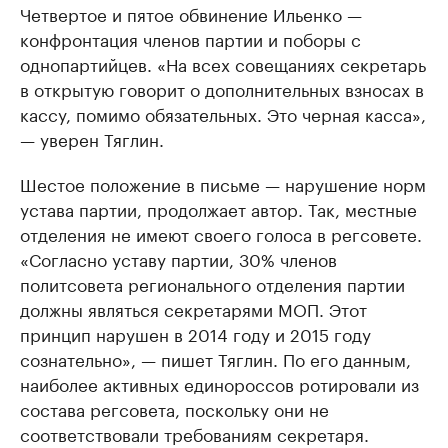
Четвертое и пятое обвинение Ильенко —
конфронтация членов партии и поборы с
однопартийцев. «На всех совещаниях секретарь
в открытую говорит о дополнительных взносах в
кассу, помимо обязательных. Это черная касса»,
— уверен Тяглин.
Шестое положение в письме — нарушение норм
устава партии, продолжает автор. Так, местные
отделения не имеют своего голоса в регсовете. ​
«Согласно уставу партии, 30% членов
политсовета регионального отделения партии
должны являться секретарями МОП. Этот
принцип нарушен в 2014 году и 2015 году
сознательно», — пишет Тяглин. По его данным,
наиболее активных единороссов ротировали из
состава регсовета, поскольку они не
соответствовали требованиям секретаря.