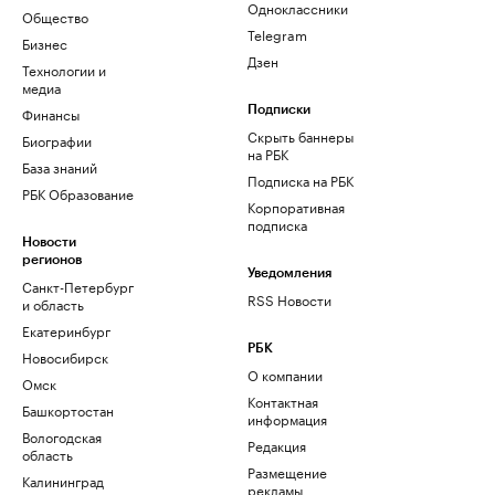
Одноклассники
Общество
Telegram
Бизнес
Дзен
Технологии и
медиа
Финансы
Подписки
Скрыть баннеры
Биографии
на РБК
База знаний
Подписка на РБК
РБК Образование
Корпоративная
подписка
Новости
регионов
Уведомления
Санкт-Петербург
RSS Новости
и область
Екатеринбург
РБК
Новосибирск
О компании
Омск
Контактная
Башкортостан
информация
Вологодская
Редакция
область
Размещение
Калининград
рекламы