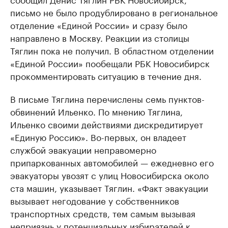
письмо не было продублировано в региональное
отделение «Единой России» и сразу было
направлено в Москву. Реакции из столицы
Тяглин пока не получил. В областном отделении
«Единой России» пообещали РБК Новосибирск
прокомментировать ситуацию в течение дня.
В письме Тяглина перечислены семь пунктов-
обвинений Ильенко. По мнению Тяглина,
Ильенко своими действиями дискредитирует
«Единую Россию». Во-первых, он владеет
службой эвакуации неправомерно
припаркованных автомобилей — ежедневно его
эвакуаторы увозят с улиц Новосибирска около
ста машин, указывает Тяглин. «Факт эвакуации
вызывает негодование у собственников
транспортных средств, тем самым вызывая
неприязнь у потенциальных избирателей к