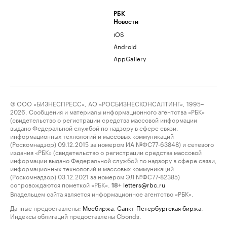
РБК
Новости
iOS
Android
AppGallery
© ООО «БИЗНЕСПРЕСС», АО «РОСБИЗНЕСКОНСАЛТИНГ», 1995–
2026. Сообщения и материалы информационного агентства «РБК»
(свидетельство о регистрации средства массовой информации
выдано Федеральной службой по надзору в сфере связи,
информационных технологий и массовых коммуникаций
(Роскомнадзор) 09.12.2015 за номером ИА №ФС77-63848) и сетевого
издания «РБК» (свидетельство о регистрации средства массовой
информации выдано Федеральной службой по надзору в сфере связи,
информационных технологий и массовых коммуникаций
(Роскомнадзор) 03.12.2021 за номером ЭЛ №ФС77-82385)
сопровождаются пометкой «РБК».
letters@rbc.ru
18+
Владельцем сайта является информационное агентство «РБК».
Данные предоставлены:
Мосбиржа
,
Санкт-Петербургская биржа
.
Индексы облигаций предоставлены Cbonds.