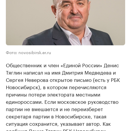
Фото: novosibirsk.er.ru
Общественник и член «Единой России» Денис
Тяглин написал на имя Дмитрия Медведева и
Сергея Неверова открытое письмо (есть у РБК
Новосибирск), в котором перечисляются
причины потери электората местными
единороссами. Если московское руководство
партии не вмешается и не переизберет
секретаря партии в Новосибирске, такая
ситуация сохранится, указывает автор. Как
сообщил Денис Тяглин РБК Новосибирск,