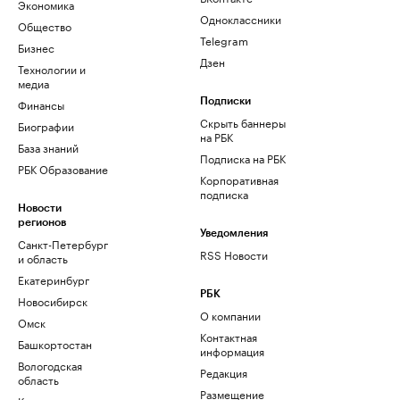
Экономика
Одноклассники
Общество
Telegram
Бизнес
Дзен
Технологии и
медиа
Финансы
Подписки
Скрыть баннеры
Биографии
на РБК
База знаний
Подписка на РБК
РБК Образование
Корпоративная
подписка
Новости
регионов
Уведомления
Санкт-Петербург
RSS Новости
и область
Екатеринбург
РБК
Новосибирск
О компании
Омск
Контактная
Башкортостан
информация
Вологодская
Редакция
область
Размещение