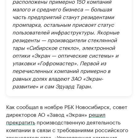
расположены примерно 150 компаний
малого и среднего бизнеса — большая
часть предприятий станут резидентами
промпарка, остальным присвоят статус
пользователей инфраструктуры. ​Якорные
резиденты — производители стеклянной
тары «Сибирское стекло», электронной
оптики «Экран — оптические системы» и
упаковки «Гофромастер». Первой из
перечисленных компаний примерно в
равных долях владеют ЗАО «Экран-
развитие» и сам Эдуард Таран.
Как сообщал в ноябре РБК Новосибирск, совет
директоров АО «Завод «Экран»
решил
прекратить
производственную деятельность
компании в связи с требованиями российского
законодательства. «Управляющая компания