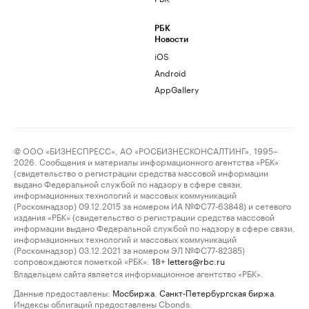
РБК
Новости
iOS
Android
AppGallery
© ООО «БИЗНЕСПРЕСС», АО «РОСБИЗНЕСКОНСАЛТИНГ», 1995–
2026. Сообщения и материалы информационного агентства «РБК»
(свидетельство о регистрации средства массовой информации
выдано Федеральной службой по надзору в сфере связи,
информационных технологий и массовых коммуникаций
(Роскомнадзор) 09.12.2015 за номером ИА №ФС77-63848) и сетевого
издания «РБК» (свидетельство о регистрации средства массовой
информации выдано Федеральной службой по надзору в сфере связи,
информационных технологий и массовых коммуникаций
(Роскомнадзор) 03.12.2021 за номером ЭЛ №ФС77-82385)
сопровождаются пометкой «РБК».
letters@rbc.ru
18+
Владельцем сайта является информационное агентство «РБК».
Данные предоставлены:
Мосбиржа
,
Санкт-Петербургская биржа
.
Индексы облигаций предоставлены Cbonds.