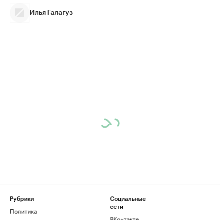
Илья Галагуз
Рубрики
Социальные
сети
Политика
ВКонтакте