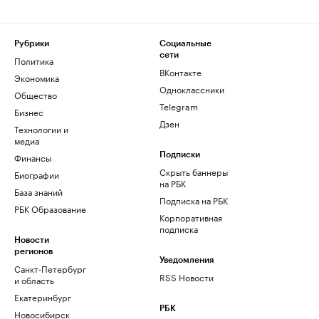
Рубрики
Социальные
сети
Политика
ВКонтакте
Экономика
Одноклассники
Общество
Telegram
Бизнес
Дзен
Технологии и
медиа
Финансы
Подписки
Скрыть баннеры
Биографии
на РБК
База знаний
Подписка на РБК
РБК Образование
Корпоративная
подписка
Новости
регионов
Уведомления
Санкт-Петербург
RSS Новости
и область
Екатеринбург
РБК
Новосибирск