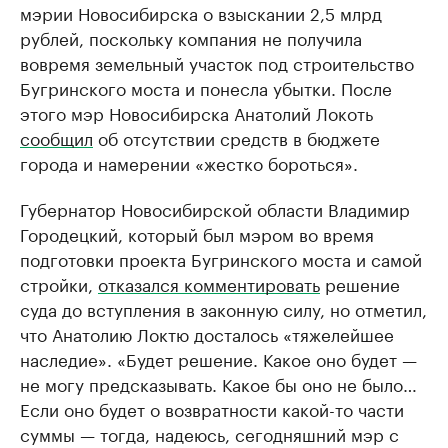
мэрии Новосибирска о взыскании 2,5 млрд
рублей, поскольку компания не получила
вовремя земельный участок под строительство
Бугринского моста и понесла убытки. После
этого мэр Новосибирска Анатолий Локоть
сообщил
об отсутствии средств в бюджете
города и намерении «жестко бороться».
Губернатор Новосибирской области Владимир
Городецкий, который был мэром во время
подготовки проекта Бугринского моста и самой
стройки,
отказался комментировать
решение
суда до вступления в законную силу, но отметил,
что Анатолию Локтю досталось «тяжелейшее
наследие». «Будет решение. Какое оно будет —
не могу предсказывать. Какое бы оно не было…
Если оно будет о возвратности какой-то части
суммы — тогда, надеюсь, сегодняшний мэр с