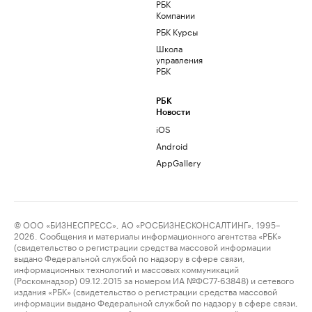
РБК
Компании
РБК Курсы
Школа
управления
РБК
РБК
Новости
iOS
Android
AppGallery
© ООО «БИЗНЕСПРЕСС», АО «РОСБИЗНЕСКОНСАЛТИНГ», 1995–
2026. Сообщения и материалы информационного агентства «РБК»
(свидетельство о регистрации средства массовой информации
выдано Федеральной службой по надзору в сфере связи,
информационных технологий и массовых коммуникаций
(Роскомнадзор) 09.12.2015 за номером ИА №ФС77-63848) и сетевого
издания «РБК» (свидетельство о регистрации средства массовой
информации выдано Федеральной службой по надзору в сфере связи,