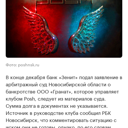
Фото: poshnsk.ru
В конце декабря банк «Зенит» подал заявление в
арбитражный суд Новосибирской области о
банкротстве ООО «Гранат», которое управляет
клубом Posh, следует из материалов суда.
Сумма долга в документах не указывается.
Источник в руководстве клуба сообщил РБК
Новосибирск, что комментировать ситуацию с
иском они не готовы, однако, по его словам,