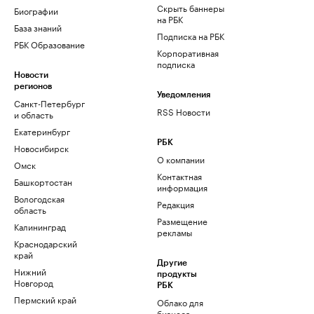
Скрыть баннеры
Биографии
на РБК
База знаний
Подписка на РБК
РБК Образование
Корпоративная
подписка
Новости
регионов
Уведомления
Санкт-Петербург
RSS Новости
и область
Екатеринбург
РБК
Новосибирск
О компании
Омск
Контактная
Башкортостан
информация
Вологодская
Редакция
область
Размещение
Калининград
рекламы
Краснодарский
край
Другие
Нижний
продукты
Новгород
РБК
Пермский край
Облако для
бизнеса