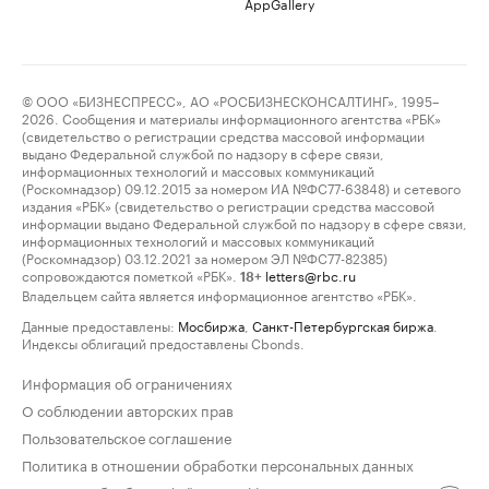
AppGallery
© ООО «БИЗНЕСПРЕСС», АО «РОСБИЗНЕСКОНСАЛТИНГ», 1995–
2026. Сообщения и материалы информационного агентства «РБК»
(свидетельство о регистрации средства массовой информации
выдано Федеральной службой по надзору в сфере связи,
информационных технологий и массовых коммуникаций
(Роскомнадзор) 09.12.2015 за номером ИА №ФС77-63848) и сетевого
издания «РБК» (свидетельство о регистрации средства массовой
информации выдано Федеральной службой по надзору в сфере связи,
информационных технологий и массовых коммуникаций
(Роскомнадзор) 03.12.2021 за номером ЭЛ №ФС77-82385)
сопровождаются пометкой «РБК».
letters@rbc.ru
18+
Владельцем сайта является информационное агентство «РБК».
Данные предоставлены:
Мосбиржа
,
Санкт-Петербургская биржа
.
Индексы облигаций предоставлены Cbonds.
Информация об ограничениях
О соблюдении авторских прав
Пользовательское соглашение
Политика в отношении обработки персональных данных