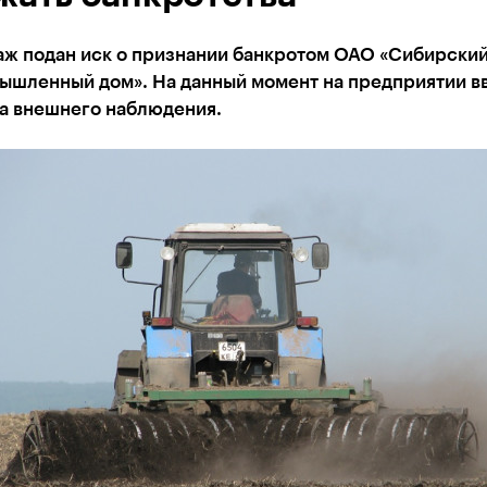
аж подан иск о признании банкротом ОАО «Сибирски
ышленный дом». На данный момент на предприятии в
а внешнего наблюдения.