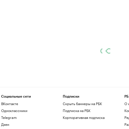
Социальные сети
Подписки
РБ
ВКонтакте
Скрыть баннеры на РБК
О 
Одноклассники
Подписка на РБК
Ко
Telegram
Корпоративная подписка
Ре
Дзен
Ра