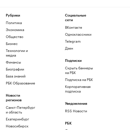
Рубрики
Социальные
сети
Политика
ВКонтакте
Экономика
Одноклассники
Общество
Telegram
Бизнес
Дзен
Технологии и
медиа
Финансы
Подписки
Скрыть баннеры
Биографии
на РБК
База знаний
Подписка на РБК
РБК Образование
Корпоративная
подписка
Новости
регионов
Уведомления
Санкт-Петербург
RSS Новости
и область
Екатеринбург
РБК
Новосибирск