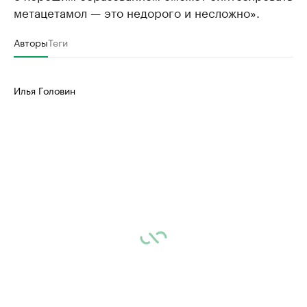
метацетамол — это недорого и несложно».
Авторы
Теги
Илья Головин