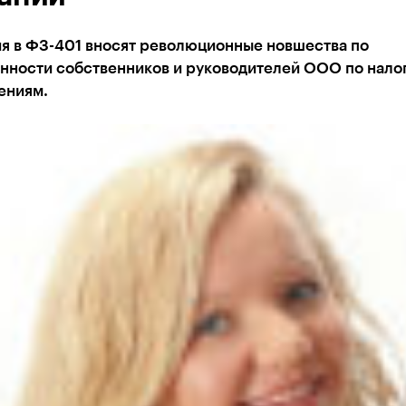
я в ФЗ-401 вносят революционные новшества по
енности собственников и руководителей ООО по нало
ениям.