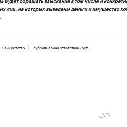
ь будет обращать взыскание в том числе и конкретно
их лиц, на которых выведены деньги и имущество ко
.
Банкротство
субсидиарная ответственность