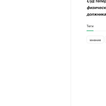
Суд тепер
физическ
должника
Теги
мнение