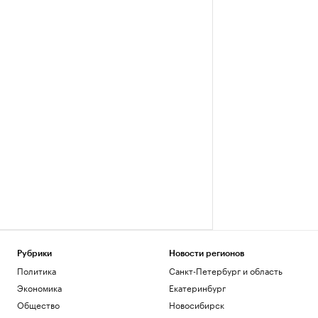
Рубрики
Новости регионов
Политика
Санкт-Петербург и область
Экономика
Екатеринбург
Общество
Новосибирск