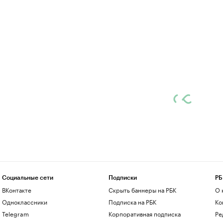
Социальные сети
Подписки
РБ
ВКонтакте
Скрыть баннеры на РБК
О 
Одноклассники
Подписка на РБК
Ко
Telegram
Корпоративная подписка
Ре