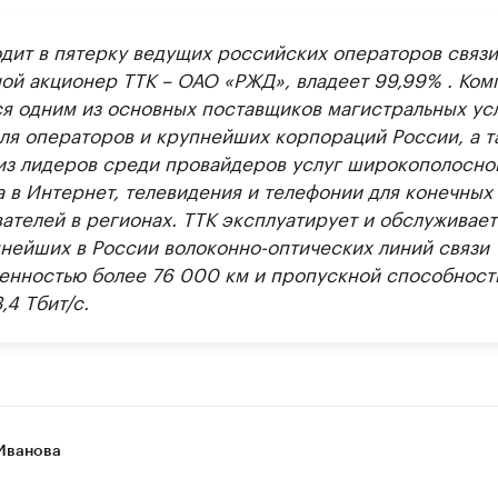
одит в пятерку ведущих российских операторов связи
ой акционер ТТК – ОАО «РЖД», владеет 99,99% . Ком
ся одним из основных поставщиков магистральных ус
для операторов и крупнейших корпораций России, а т
из лидеров среди провайдеров услуг широкополосно
а в Интернет, телевидения и телефонии для конечных
ателей в регионах. ТТК эксплуатирует и обслуживает
пнейших в России волоконно-оптических линий связи
енностью более 76 000 км и пропускной способност
,4 Тбит/с.
Иванова