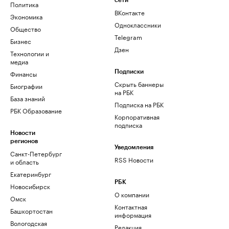
сети
Политика
ВКонтакте
Экономика
Одноклассники
Общество
Telegram
Бизнес
Дзен
Технологии и
медиа
Финансы
Подписки
Скрыть баннеры
Биографии
на РБК
База знаний
Подписка на РБК
РБК Образование
Корпоративная
подписка
Новости
регионов
Уведомления
Санкт-Петербург
RSS Новости
и область
Екатеринбург
РБК
Новосибирск
О компании
Омск
Контактная
Башкортостан
информация
Вологодская
Редакция