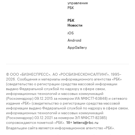
управления
РБК
РБК
Новости
iOS
Android
AppGallery
© ООО «БИЗНЕСПРЕСС», АО «РОСБИЗНЕСКОНСАЛТИНГ», 1995–
2026. Сообщения и материалы информационного агентства «РБК»
(свидетельство о регистрации средства массовой информации
выдано Федеральной службой по надзору в сфере связи,
информационных технологий и массовых коммуникаций
(Роскомнадзор) 09.12.2015 за номером ИА №ФС77-63848) и сетевого
издания «РБК» (свидетельство о регистрации средства массовой
информации выдано Федеральной службой по надзору в сфере связи,
информационных технологий и массовых коммуникаций
(Роскомнадзор) 03.12.2021 за номером ЭЛ №ФС77-82385)
сопровождаются пометкой «РБК».
letters@rbc.ru
18+
Владельцем сайта является информационное агентство «РБК».