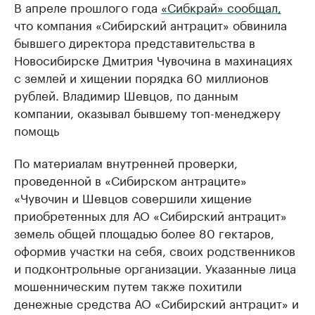
В апреле прошлого года
«Сибкрай» сообщал,
что компания «Сибирский антрацит» обвинила
бывшего директора представительства в
Новосибирске Дмитрия Чувочина в махинациях
с землей и хищении порядка 60 миллионов
рублей. Владимир Шевцов, по данным
компании, оказывал бывшему топ-менеджеру
помощь
По материалам внутренней проверки,
проведенной в «Сибирском антраците»
«Чувочин и Шевцов совершили хищение
приобретенных для АО «Сибирский антрацит»
земель общей площадью более 80 гектаров,
оформив участки на себя, своих родственников
и подконтрольные организации. Указанные лица
мошенническим путем также похитили
денежные средства АО «Сибирский антрацит» и