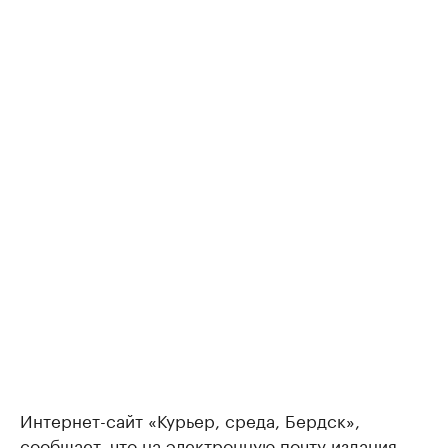
Интернет-сайт «Курьер, среда, Бердск»,
сообщает, что на электронную почту издания