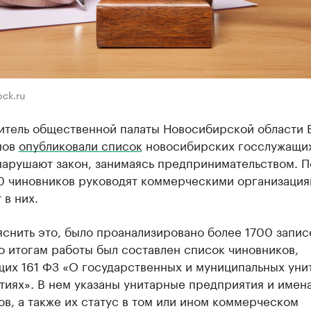
ock.ru
итель общественной палаты Новосибирской области 
нов
опубликовали список
новосибирских госслужащих
нарушают закон, занимаясь предпринимательством. П
0 чиновников руководят коммерческими организация
 в них.
снить это, было проанализировано более 1700 запис
 итогам работы был составлен список чиновников,
их 161 ФЗ «О государственных и муниципальных уни
тиях». В нем указаны унитарные предприятия и имен
в, а также их статус в том или ином коммерческом