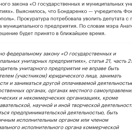
ного закона «О государственных и муниципальных ун
тиях». Выяснилось, что Бондаренко — учредитель Фо
поль». Прокуратура потребовала уволить депутата с 
а муниципального предприятия. По словам мэра Анат
решение будет принято в ближайшее время.
но федеральному закону «О государственных и
альных унитарных предприятиях», статья 21, часть 2:
одитель унитарного предприятия не вправе быть
телем (участником) юридического лица, занимать
сти и заниматься другой оплачиваемой деятельность
рственных органах, органах местного самоуправлени
ческих и некоммерческих организациях, кроме
авательской, научной и иной творческой деятельност
ться предпринимательской деятельностью, быть
ичным исполнительным органом или членом
иального исполнительного органа коммерческой