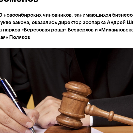
70 новосибирских чиновников, занимающихся бизнес
укве закона, оказались директор зоопарка Андрей Ш
а парков «Березовая роща» Безверхов и «Михайловск
ая» Поляков