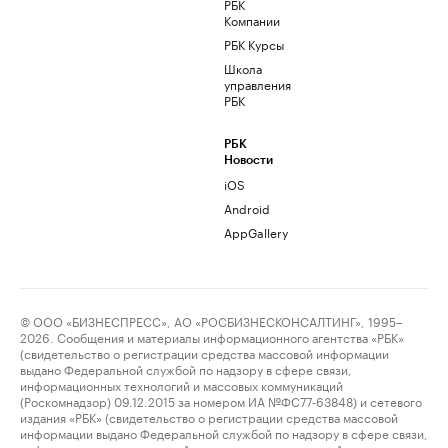
РБК
Компании
РБК Курсы
Школа
управления
РБК
РБК
Новости
iOS
Android
AppGallery
© ООО «БИЗНЕСПРЕСС», АО «РОСБИЗНЕСКОНСАЛТИНГ», 1995–
2026. Сообщения и материалы информационного агентства «РБК»
(свидетельство о регистрации средства массовой информации
выдано Федеральной службой по надзору в сфере связи,
информационных технологий и массовых коммуникаций
(Роскомнадзор) 09.12.2015 за номером ИА №ФС77-63848) и сетевого
издания «РБК» (свидетельство о регистрации средства массовой
информации выдано Федеральной службой по надзору в сфере связи,