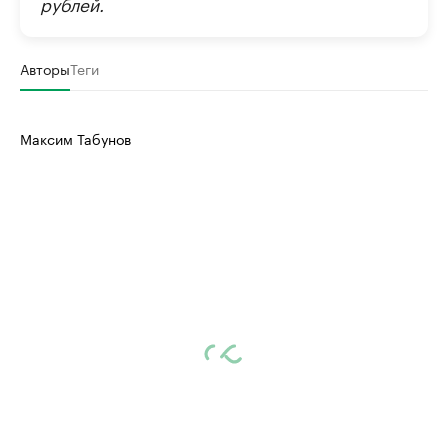
рублей.
Авторы
Теги
Максим Табунов