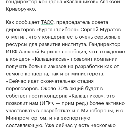
гендиректор концерна «Калашников» Алексей
Криворучко.
Как сообщает
ТАСС
, председатель совета
директоров «Курганприбора» Сергей Муратов
отметил, что у концерна есть очень серьезные
ресурсы для развития института. ​Гендиректор
ИПФ Алексей Барышев сообщил, что вхождение
в концерн «Калашникова» позволит компании
получать больше заказов на разработки как от
самого концерна, так и от министерств.
«Сейчас идет окончательная стадия
переговоров. Около 3​0% акций будет в
собственности концерна «Калашников», это
позволит нам (ИПФ, — прим ред.) более активно
участвовать в разработках и с Минобороны, и с
Минпромторгом, и на экспортную
составляющую. Уже сейчас у есть несколько
проектов, как с концерном, так и с курганскими