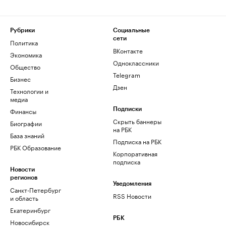
Рубрики
Социальные
сети
Политика
ВКонтакте
Экономика
Одноклассники
Общество
Telegram
Бизнес
Дзен
Технологии и
медиа
Финансы
Подписки
Скрыть баннеры
Биографии
на РБК
База знаний
Подписка на РБК
РБК Образование
Корпоративная
подписка
Новости
регионов
Уведомления
Санкт-Петербург
RSS Новости
и область
Екатеринбург
РБК
Новосибирск