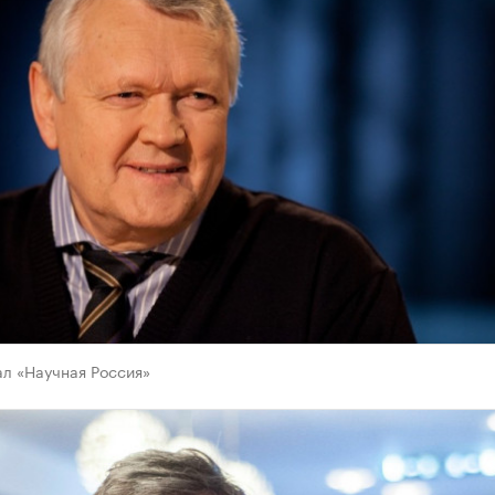
л «Научная Россия»