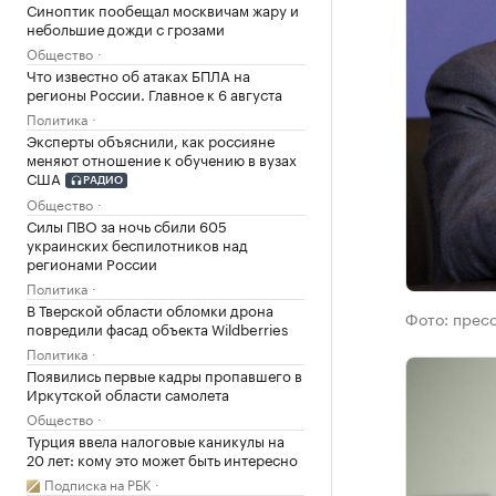
Синоптик пообещал москвичам жару и
небольшие дожди с грозами
Общество
Что известно об атаках БПЛА на
регионы России. Главное к 6 августа
Политика
Эксперты объяснили, как россияне
меняют отношение к обучению в вузах
США
РАДИО
Общество
Силы ПВО за ночь сбили 605
украинских беспилотников над
регионами России
Политика
В Тверской области обломки дрона
Фото:
пресс
повредили фасад объекта Wildberries
Политика
Появились первые кадры пропавшего в
Иркутской области самолета
Общество
Турция ввела налоговые каникулы на
20 лет: кому это может быть интересно
Подписка на РБК