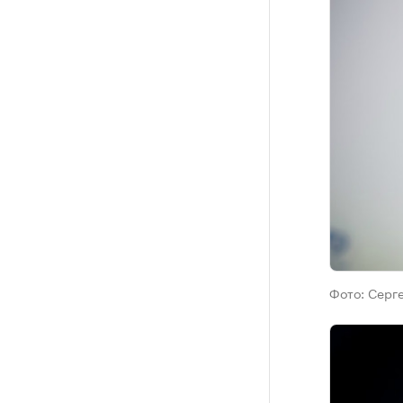
Фото:
Серге