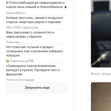
В Роспотребнадзоре предупредили о
новом пике клещей в Новосибирске
Новосибирск
Больше прогулок, свежего воздуха и
отдыха: квартиры рядом с парками
РБК и ПИК Серия плюс
Вэнс рассказал о сложностях в
переговорах с Ираном
Политика
ИИ помогает лучшим и вредит
остальным. Как компаниям избежать
ловушки
Подписка на РБК
«Смешарики сквозь вселенные»
выходят в прокат. Пройдите тест о
Фото:
«Конт
франшизе
Технологии и медиа
Загрузить еще