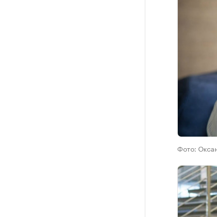
Фото:
Окса