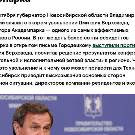
октября губернатор Новосибирской области Владимир
ий
заявил о скором увольнении
Дмитрия Верховода,
тора Академпарка — одного из самых эффективных
ов в России. В тот же день более сотни резидентов
рка в открытом письме Городецкому
выступили проти
ия Верховода, посчитав решение «результатом конфр
ельной и исполнительной ветвей власти» в регионе. 
это увольнение и к чему оно может привести для Тех
сибирск приводит высказывания основных сторон
ой ситуации, директоров компаний-резидентов и экс