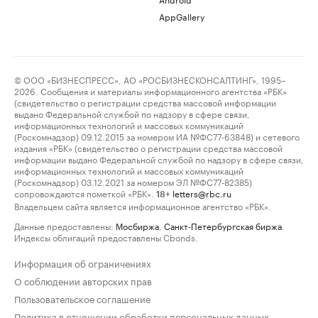
AppGallery
© ООО «БИЗНЕСПРЕСС», АО «РОСБИЗНЕСКОНСАЛТИНГ», 1995–
2026. Сообщения и материалы информационного агентства «РБК»
(свидетельство о регистрации средства массовой информации
выдано Федеральной службой по надзору в сфере связи,
информационных технологий и массовых коммуникаций
(Роскомнадзор) 09.12.2015 за номером ИА №ФС77-63848) и сетевого
издания «РБК» (свидетельство о регистрации средства массовой
информации выдано Федеральной службой по надзору в сфере связи,
информационных технологий и массовых коммуникаций
(Роскомнадзор) 03.12.2021 за номером ЭЛ №ФС77-82385)
сопровождаются пометкой «РБК».
letters@rbc.ru
18+
Владельцем сайта является информационное агентство «РБК».
Данные предоставлены:
Мосбиржа
,
Санкт-Петербургская биржа
.
Индексы облигаций предоставлены Cbonds.
Информация об ограничениях
О соблюдении авторских прав
Пользовательское соглашение
Политика в отношении обработки персональных данных