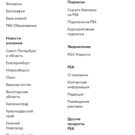
Финансы
Подписки
Скрыть баннеры
Биографии
на РБК
База знаний
Подписка на РБК
РБК Образование
Корпоративная
подписка
Новости
регионов
Уведомления
Санкт-Петербург
RSS Новости
и область
Екатеринбург
РБК
Новосибирск
О компании
Омск
Контактная
Башкортостан
информация
Вологодская
Редакция
область
Размещение
Калининград
рекламы
Краснодарский
край
Другие
Нижний
продукты
Новгород
РБК
Пермский край