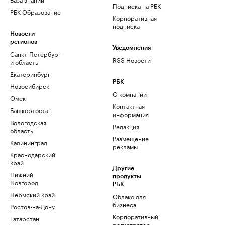
Подписка на РБК
РБК Образование
Корпоративная
подписка
Новости
регионов
Уведомления
Санкт-Петербург
RSS Новости
и область
Екатеринбург
РБК
Новосибирск
О компании
Омск
Контактная
Башкортостан
информация
Вологодская
Редакция
область
Размещение
Калининград
рекламы
Краснодарский
край
Другие
Нижний
продукты
Новгород
РБК
Пермский край
Облако для
бизнеса
Ростов-на-Дону
Корпоративный
Татарстан
регистратор