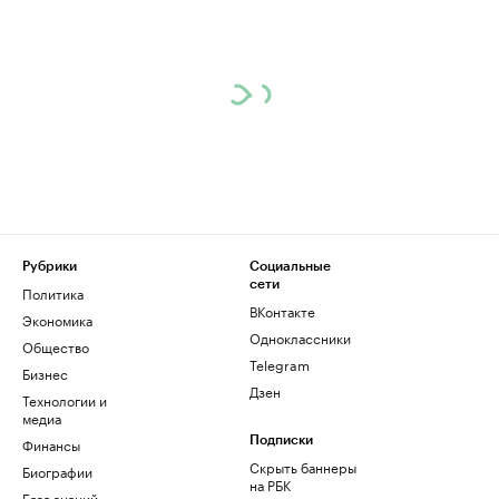
Рубрики
Социальные
сети
Политика
ВКонтакте
Экономика
Одноклассники
Общество
Telegram
Бизнес
Дзен
Технологии и
медиа
Финансы
Подписки
Скрыть баннеры
Биографии
на РБК
База знаний