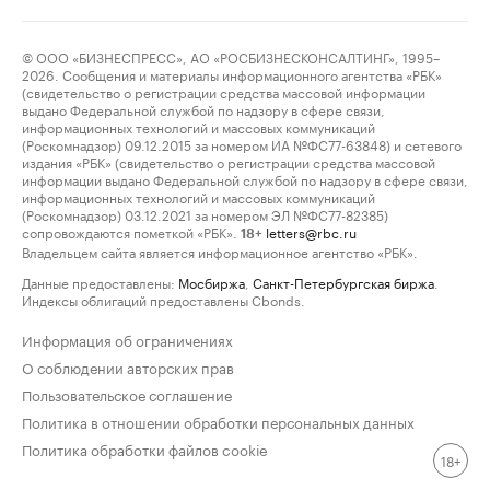
© ООО «БИЗНЕСПРЕСС», АО «РОСБИЗНЕСКОНСАЛТИНГ», 1995–
2026. Сообщения и материалы информационного агентства «РБК»
(свидетельство о регистрации средства массовой информации
выдано Федеральной службой по надзору в сфере связи,
информационных технологий и массовых коммуникаций
(Роскомнадзор) 09.12.2015 за номером ИА №ФС77-63848) и сетевого
издания «РБК» (свидетельство о регистрации средства массовой
информации выдано Федеральной службой по надзору в сфере связи,
информационных технологий и массовых коммуникаций
(Роскомнадзор) 03.12.2021 за номером ЭЛ №ФС77-82385)
сопровождаются пометкой «РБК».
letters@rbc.ru
18+
Владельцем сайта является информационное агентство «РБК».
Данные предоставлены:
Мосбиржа
,
Санкт-Петербургская биржа
.
Индексы облигаций предоставлены Cbonds.
Информация об ограничениях
О соблюдении авторских прав
Пользовательское соглашение
Политика в отношении обработки персональных данных
Политика обработки файлов cookie
18+