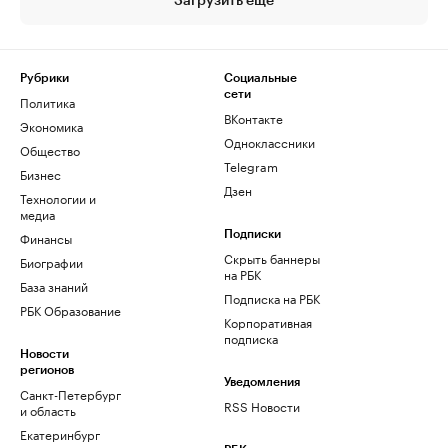
Загрузить еще
Рубрики
Социальные
сети
Политика
ВКонтакте
Экономика
Одноклассники
Общество
Telegram
Бизнес
Дзен
Технологии и
медиа
Финансы
Подписки
Скрыть баннеры
Биографии
на РБК
База знаний
Подписка на РБК
РБК Образование
Корпоративная
подписка
Новости
регионов
Уведомления
Санкт-Петербург
RSS Новости
и область
Екатеринбург