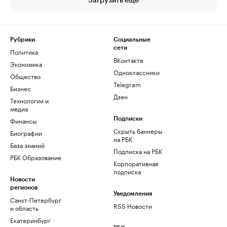
Загрузить еще
Рубрики
Социальные
сети
Политика
ВКонтакте
Экономика
Одноклассники
Общество
Telegram
Бизнес
Дзен
Технологии и
медиа
Финансы
Подписки
Скрыть баннеры
Биографии
на РБК
База знаний
Подписка на РБК
РБК Образование
Корпоративная
подписка
Новости
регионов
Уведомления
Санкт-Петербург
RSS Новости
и область
Екатеринбург