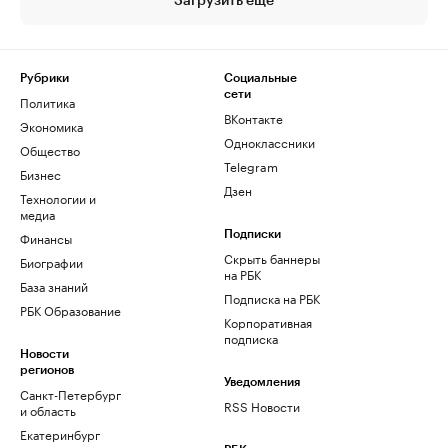
Загрузить еще
Рубрики
Социальные
сети
Политика
ВКонтакте
Экономика
Одноклассники
Общество
Telegram
Бизнес
Дзен
Технологии и
медиа
Финансы
Подписки
Скрыть баннеры
Биографии
на РБК
База знаний
Подписка на РБК
РБК Образование
Корпоративная
подписка
Новости
регионов
Уведомления
Санкт-Петербург
RSS Новости
и область
Екатеринбург