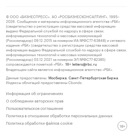
© ООО «БИЗНЕСПРЕСС», АО «РОСБИЗНЕСКОНСАЛТИНГ», 1995–
2026. Сообщения и материалы информационного агентства «РБК»
(свидетельство о регистрации средства массовой информации
выдано Федеральной службой по надзору в сфере связи,
информационных технологий и массовых коммуникаций
(Роскомнадзор) 09.12.2015 за номером ИА №ФС77-63848) и сетевого
издания «РБК» (свидетельство о регистрации средства массовой
информации выдано Федеральной службой по надзору в сфере связи,
информационных технологий и массовых коммуникаций
(Роскомнадзор) 03.12.2021 за номером ЭЛ №ФС77-82385)
сопровождаются пометкой «РБК».
letters@rbc.ru
18+
Владельцем сайта является информационное агентство «РБК».
Данные предоставлены:
Мосбиржа
,
Санкт-Петербургская биржа
.
Индексы облигаций предоставлены Cbonds.
Информация об ограничениях
О соблюдении авторских прав
Пользовательское соглашение
Политика в отношении обработки персональных данных
Политика обработки файлов cookie
18+