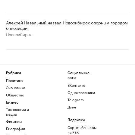
Алексей Навальный назвал Новосибирск опорным городом
оппозиции
Новосибирск
Рубрики
Социальные
сети
Политика
ВКонтакте
Экономика
Одноклассники
Общество
Telegram
Бизнес
Дзен
Технологии и
медиа
Финансы
Подписки
Скрыть баннеры
Биографии
на РБК