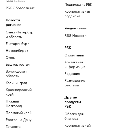
База знаний
Подписка на РБК
РБК Образование
Корпоративная
подписка
Новости
регионов
Уведомления
Санкт-Петербург
RSS Новости
и область
Екатеринбург
РБК
Новосибирск
О компании
Омск
Контактная
Башкортостан
информация
Вологодская
Редакция
область
Размещение
Калининград
рекламы
Краснодарский
край
Другие
Нижний
продукты
Новгород
РБК
Пермский край
Облако для
бизнеса
Ростов-на-Дону
Корпоративный
Татарстан