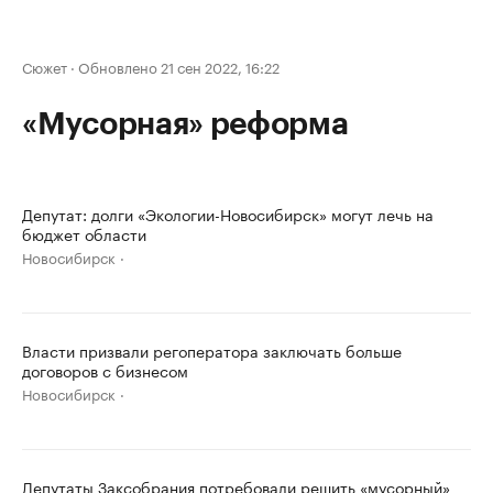
Сюжет
·
Обновлено 21 сен 2022, 16:22
«Мусорная» реформа
Депутат: долги «Экологии-Новосибирск» могут лечь на
бюджет области
Новосибирск
Власти призвали регоператора заключать больше
договоров с бизнесом
Новосибирск
Депутаты Заксобрания потребовали решить «мусорный»