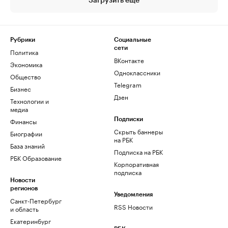
Загрузить еще
Рубрики
Социальные
сети
Политика
ВКонтакте
Экономика
Одноклассники
Общество
Telegram
Бизнес
Дзен
Технологии и
медиа
Финансы
Подписки
Скрыть баннеры
Биографии
на РБК
База знаний
Подписка на РБК
РБК Образование
Корпоративная
подписка
Новости
регионов
Уведомления
Санкт-Петербург
RSS Новости
и область
Екатеринбург