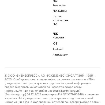
РБК
Компании
РБК Курсы
Школа
управления
РБК
РБК
Новости
iOS
Android
AppGallery
© ООО «БИЗНЕСПРЕСС», АО «РОСБИЗНЕСКОНСАЛТИНГ», 1995–
2026. Сообщения и материалы информационного агентства «РБК»
(свидетельство о регистрации средства массовой информации
выдано Федеральной службой по надзору в сфере связи,
информационных технологий и массовых коммуникаций
(Роскомнадзор) 09.12.2015 за номером ИА №ФС77-63848) и сетевого
издания «РБК» (свидетельство о регистрации средства массовой
информации выдано Федеральной службой по надзору в сфере связи,