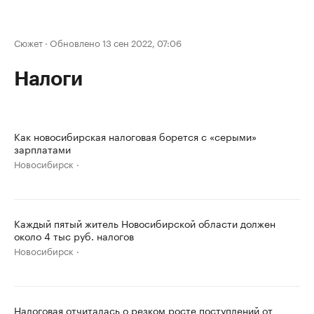
Сюжет
·
Обновлено 13 сен 2022, 07:06
Налоги
Как новосибирская налоговая борется с «серыми»
зарплатами
Новосибирск
Каждый пятый житель Новосибирской области должен
около 4 тыс руб. налогов
Новосибирск
Налоговая отчиталась о резком росте поступлений от