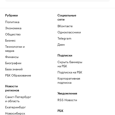
Рубрики
Социальные
сети
Политика
ВКонтакте
Экономика
Одноклассники
Общество
Telegram
Бизнес
Дзен
Технологии и
медиа
Финансы
Подписки
Скрыть баннеры
Биографии
на РБК
База знаний
Подписка на РБК
РБК Образование
Корпоративная
подписка
Новости
регионов
Уведомления
Санкт-Петербург
RSS Новости
и область
Екатеринбург
РБК
Новосибирск