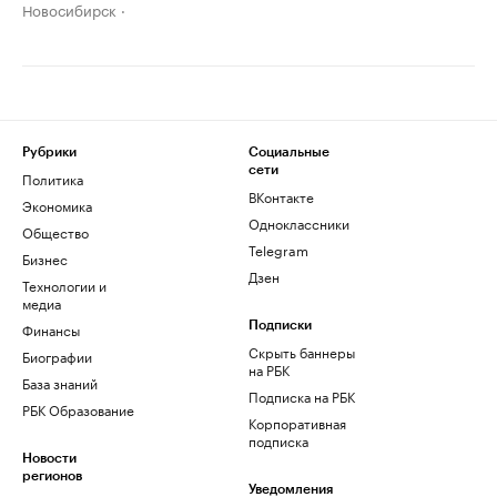
Новосибирск
Рубрики
Социальные
сети
Политика
ВКонтакте
Экономика
Одноклассники
Общество
Telegram
Бизнес
Дзен
Технологии и
медиа
Финансы
Подписки
Скрыть баннеры
Биографии
на РБК
База знаний
Подписка на РБК
РБК Образование
Корпоративная
подписка
Новости
регионов
Уведомления