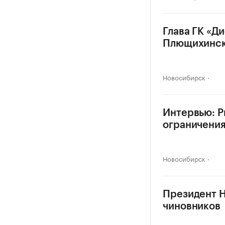
Глава ГК «Д
Плющихинс
Новосибирск
Интервью: Р
ограничени
Новосибирск
Президент H
чиновников