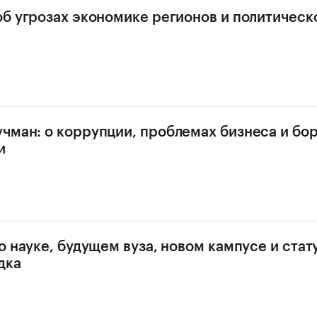
об угрозах экономике регионов и политическ
»
чман: о коррупции, проблемах бизнеса и бор
и
 о науке, будущем вуза, новом кампусе и стат
дка