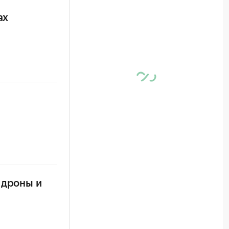
ах
 дроны и