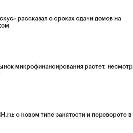
искус» рассказал о сроках сдачи домов на
ком
ынок микрофинансирования растет, несмотр
я
H.ru: о новом типе занятости и перевороте в