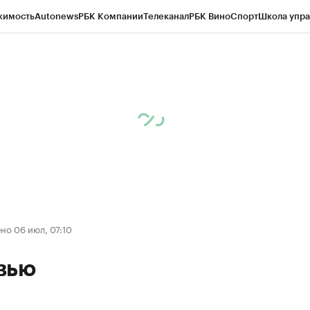
жимость
Autonews
РБК Компании
Телеканал
РБК Вино
Спорт
Школа упра
д
Стиль
Крипто
РБК Бизнес-среда
Дискуссионный клуб
Исследования
К
рагентов
Политика
Экономика
Бизнес
Технологии и медиа
Финансы
Рын
но 06 июл, 07:10
вью