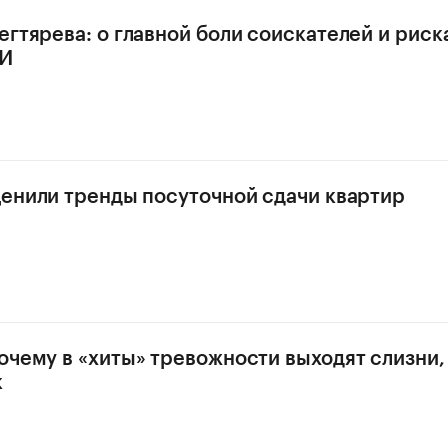
егтярева: о главной боли соискателей и риск
ИИ
ценили тренды посуточной сдачи квартир
очему в «хиты» тревожности выходят слизни,
к