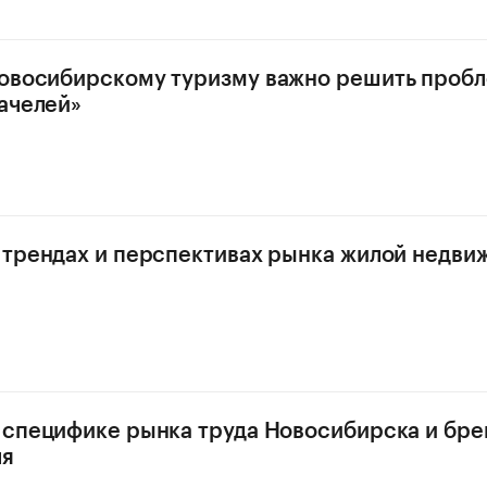
овосибирскому туризму важно решить проб
ачелей»
 трендах и перспективах рынка жилой недв
 специфике рынка труда Новосибирска и бре
ля