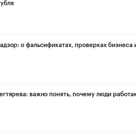
рубля
адзор: о фальсификатах, проверках бизнеса 
егтярева: важно понять, почему люди работа