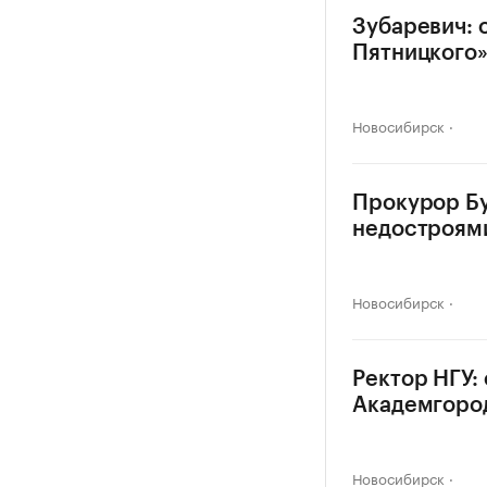
Зубаревич: 
Пятницкого
Новосибирск
Прокурор Бу
недостроям
Новосибирск
Ректор НГУ:
Академгоро
Новосибирск