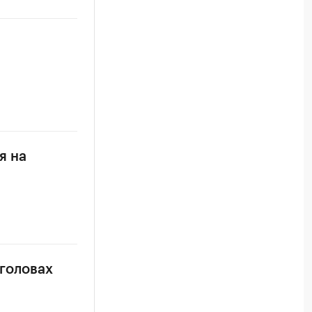
я на
 головах