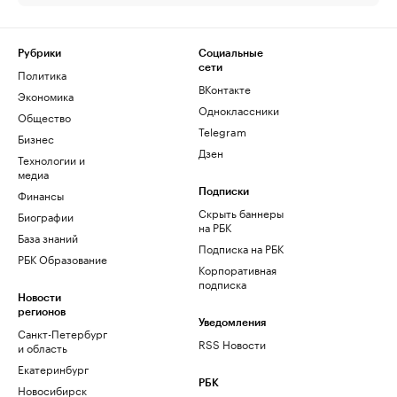
Рубрики
Социальные
сети
Политика
ВКонтакте
Экономика
Одноклассники
Общество
Telegram
Бизнес
Дзен
Технологии и
медиа
Финансы
Подписки
Скрыть баннеры
Биографии
на РБК
База знаний
Подписка на РБК
РБК Образование
Корпоративная
подписка
Новости
регионов
Уведомления
Санкт-Петербург
RSS Новости
и область
Екатеринбург
РБК
Новосибирск