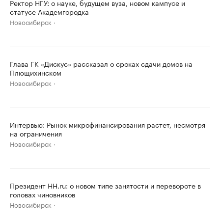
Ректор НГУ: о науке, будущем вуза, новом кампусе и
статусе Академгородка
Новосибирск
Глава ГК «Дискус» рассказал о сроках сдачи домов на
Плющихинском
Новосибирск
Интервью: Рынок микрофинансирования растет, несмотря
на ограничения
Новосибирск
Президент HH.ru: о новом типе занятости и перевороте в
головах чиновников
Новосибирск