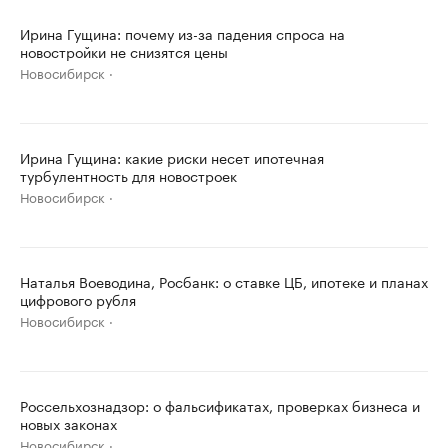
Ирина Гущина: почему из-за падения спроса на
новостройки не снизятся цены
Новосибирск
Ирина Гущина: какие риски несет ипотечная
турбулентность для новостроек
Новосибирск
Наталья Воеводина, Росбанк: о ставке ЦБ, ипотеке и планах
цифрового рубля
Новосибирск
Россельхознадзор: о фальсификатах, проверках бизнеса и
новых законах
Новосибирск