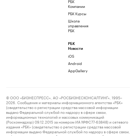
РБК
Компании
РБК Курсы
Школа
управления
РБК
РБК
Новости
iOS
Android
AppGallery
© ООО «БИЗНЕСПРЕСС», АО «РОСБИЗНЕСКОНСАЛТИНГ», 1995–
2026. Сообщения и материалы информационного агентства «РБК»
(свидетельство о регистрации средства массовой информации
выдано Федеральной службой по надзору в сфере связи,
информационных технологий и массовых коммуникаций
(Роскомнадзор) 09.12.2015 за номером ИА №ФС77-63848) и сетевого
издания «РБК» (свидетельство о регистрации средства массовой
информации выдано Федеральной службой по надзору в сфере связи,