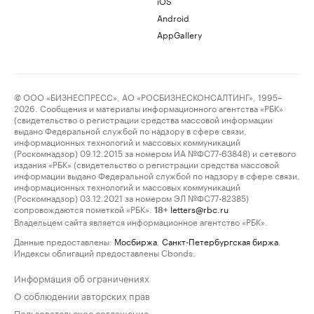
iOS
Android
AppGallery
© ООО «БИЗНЕСПРЕСС», АО «РОСБИЗНЕСКОНСАЛТИНГ», 1995–
2026. Сообщения и материалы информационного агентства «РБК»
(свидетельство о регистрации средства массовой информации
выдано Федеральной службой по надзору в сфере связи,
информационных технологий и массовых коммуникаций
(Роскомнадзор) 09.12.2015 за номером ИА №ФС77-63848) и сетевого
издания «РБК» (свидетельство о регистрации средства массовой
информации выдано Федеральной службой по надзору в сфере связи,
информационных технологий и массовых коммуникаций
(Роскомнадзор) 03.12.2021 за номером ЭЛ №ФС77-82385)
сопровождаются пометкой «РБК».
letters@rbc.ru
18+
Владельцем сайта является информационное агентство «РБК».
Данные предоставлены:
Мосбиржа
,
Санкт-Петербургская биржа
.
Индексы облигаций предоставлены Cbonds.
Информация об ограничениях
О соблюдении авторских прав
Пользовательское соглашение