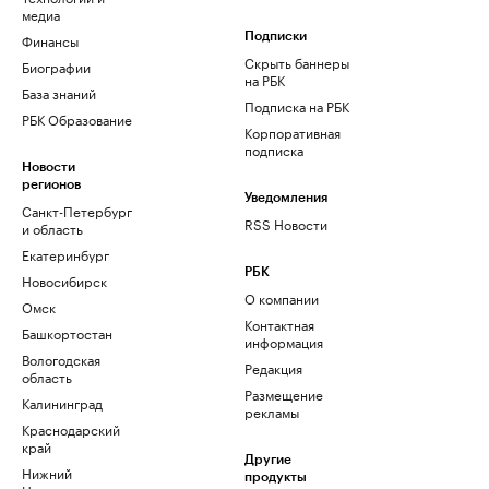
медиа
Финансы
Подписки
Скрыть баннеры
Биографии
на РБК
База знаний
Подписка на РБК
РБК Образование
Корпоративная
подписка
Новости
регионов
Уведомления
Санкт-Петербург
RSS Новости
и область
Екатеринбург
РБК
Новосибирск
О компании
Омск
Контактная
Башкортостан
информация
Вологодская
Редакция
область
Размещение
Калининград
рекламы
Краснодарский
край
Другие
Нижний
продукты