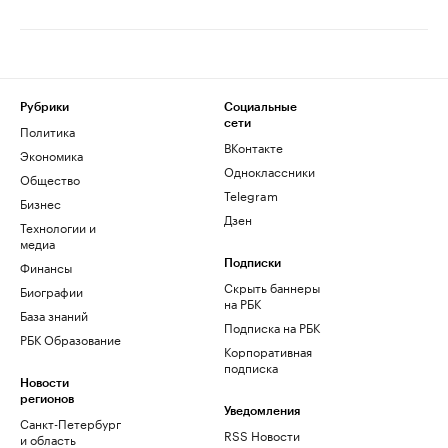
Рубрики
Социальные
сети
Политика
ВКонтакте
Экономика
Одноклассники
Общество
Telegram
Бизнес
Дзен
Технологии и
медиа
Финансы
Подписки
Скрыть баннеры
Биографии
на РБК
База знаний
Подписка на РБК
РБК Образование
Корпоративная
подписка
Новости
регионов
Уведомления
Санкт-Петербург
RSS Новости
и область