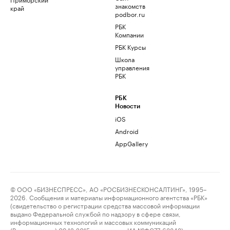
знакомств
край
podbor.ru
РБК
Компании
РБК Курсы
Школа
управления
РБК
РБК
Новости
iOS
Android
AppGallery
© ООО «БИЗНЕСПРЕСС», АО «РОСБИЗНЕСКОНСАЛТИНГ», 1995–
2026. Сообщения и материалы информационного агентства «РБК»
(свидетельство о регистрации средства массовой информации
выдано Федеральной службой по надзору в сфере связи,
информационных технологий и массовых коммуникаций
(Роскомнадзор) 09.12.2015 за номером ИА №ФС77-63848) и сетевого