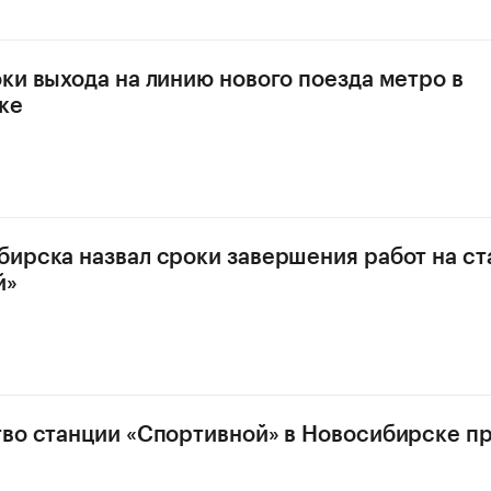
ки выхода на линию нового поезда метро в
ке
ирска назвал сроки завершения работ на ст
й»
во станции «Спортивной» в Новосибирске пр