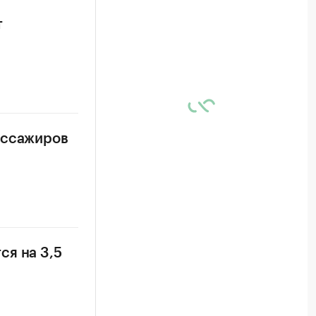
т
ассажиров
ся на 3,5