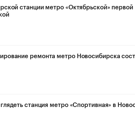
рской станции метро «Октябрьской» первой 
кой
ирование ремонта метро Новосибирска сос
ыглядеть станция метро «Спортивная» в Нов