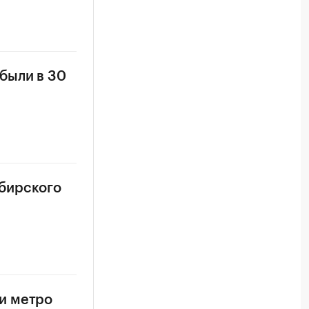
были в 30
бирского
и метро