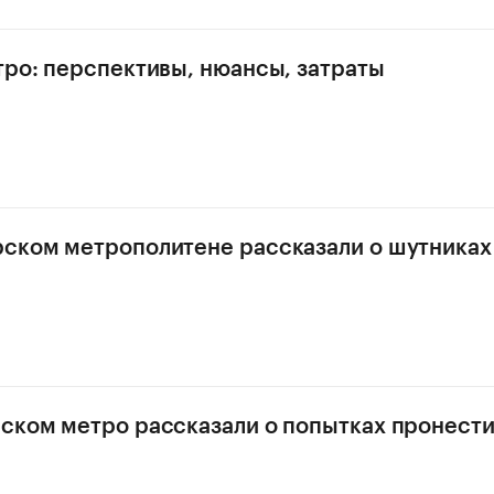
тро: перспективы, нюансы, затраты
ском метрополитене рассказали о шутниках
ском метро рассказали о попытках пронест