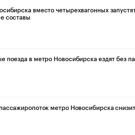
осибирска вместо четырехвагонных запустя
е составы
е поезда в метро Новосибирска ездят без п
 пассажиропоток метро Новосибирска снизит