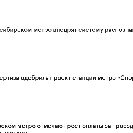
осибирском метро внедрят систему распозна
ертиза одобрила проект станции метро «Спо
ском метро отмечают рост оплаты за проез