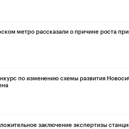
ском метро рассказали о причине роста при
нкурс по изменению схемы развития Новоси
ена
ложительное заключение экспертизы станци