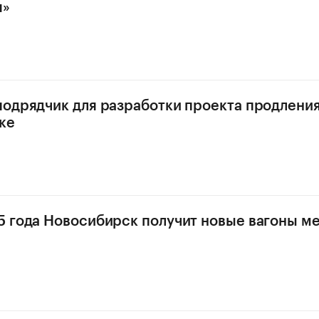
я»
одрядчик для разработки проекта продления
ке
 года Новосибирск получит новые вагоны м