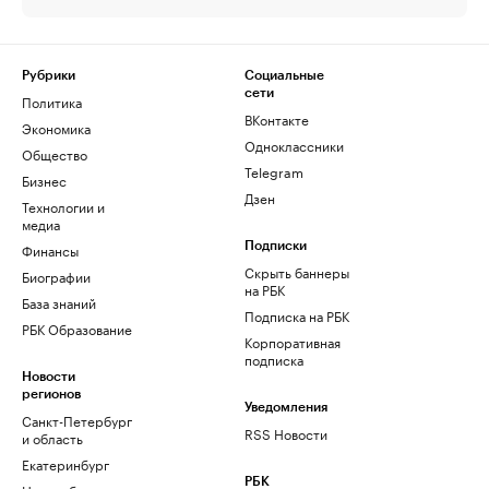
Рубрики
Социальные
сети
Политика
ВКонтакте
Экономика
Одноклассники
Общество
Telegram
Бизнес
Дзен
Технологии и
медиа
Финансы
Подписки
Скрыть баннеры
Биографии
на РБК
База знаний
Подписка на РБК
РБК Образование
Корпоративная
подписка
Новости
регионов
Уведомления
Санкт-Петербург
RSS Новости
и область
Екатеринбург
РБК