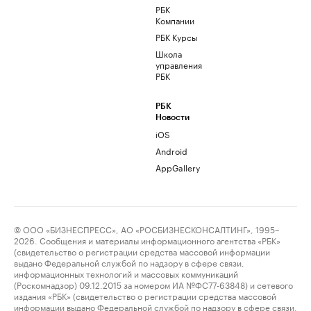
РБК
Компании
РБК Курсы
Школа
управления
РБК
РБК
Новости
iOS
Android
AppGallery
© ООО «БИЗНЕСПРЕСС», АО «РОСБИЗНЕСКОНСАЛТИНГ», 1995–
2026. Сообщения и материалы информационного агентства «РБК»
(свидетельство о регистрации средства массовой информации
выдано Федеральной службой по надзору в сфере связи,
информационных технологий и массовых коммуникаций
(Роскомнадзор) 09.12.2015 за номером ИА №ФС77-63848) и сетевого
издания «РБК» (свидетельство о регистрации средства массовой
информации выдано Федеральной службой по надзору в сфере связи,