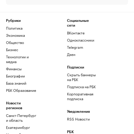
Рубрики
Социальные
сети
Политика
ВКонтакте
Экономика
Одноклассники
Общество
Telegram
Бизнес
Дзен
Технологии и
медиа
Финансы
Подписки
Скрыть баннеры
Биографии
на РБК
База знаний
Подписка на РБК
РБК Образование
Корпоративная
подписка
Новости
регионов
Уведомления
Санкт-Петербург
RSS Новости
и область
Екатеринбург
РБК