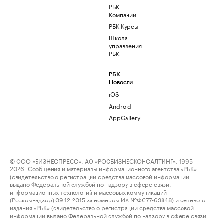
РБК
Компании
РБК Курсы
Школа
управления
РБК
РБК
Новости
iOS
Android
AppGallery
© ООО «БИЗНЕСПРЕСС», АО «РОСБИЗНЕСКОНСАЛТИНГ», 1995–
2026. Сообщения и материалы информационного агентства «РБК»
(свидетельство о регистрации средства массовой информации
выдано Федеральной службой по надзору в сфере связи,
информационных технологий и массовых коммуникаций
(Роскомнадзор) 09.12.2015 за номером ИА №ФС77-63848) и сетевого
издания «РБК» (свидетельство о регистрации средства массовой
информации выдано Федеральной службой по надзору в сфере связи,