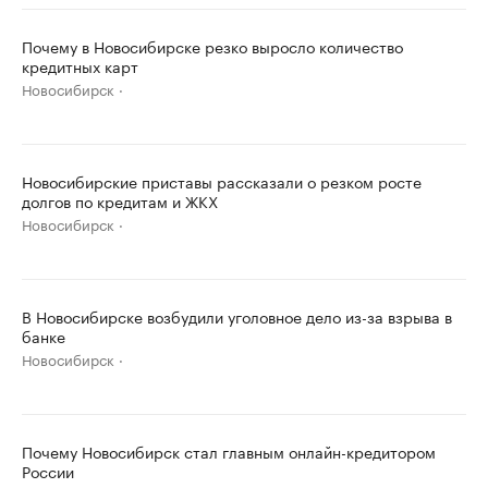
Почему в Новосибирске резко выросло количество
кредитных карт
Новосибирск
Новосибирские приставы рассказали о резком росте
долгов по кредитам и ЖКХ
Новосибирск
В Новосибирске возбудили уголовное дело из-за взрыва в
банке
Новосибирск
Почему Новосибирск стал главным онлайн-кредитором
России