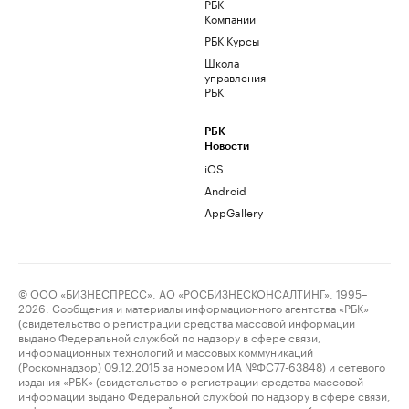
РБК
Компании
РБК Курсы
Школа
управления
РБК
РБК
Новости
iOS
Android
AppGallery
© ООО «БИЗНЕСПРЕСС», АО «РОСБИЗНЕСКОНСАЛТИНГ», 1995–
2026. Сообщения и материалы информационного агентства «РБК»
(свидетельство о регистрации средства массовой информации
выдано Федеральной службой по надзору в сфере связи,
информационных технологий и массовых коммуникаций
(Роскомнадзор) 09.12.2015 за номером ИА №ФС77-63848) и сетевого
издания «РБК» (свидетельство о регистрации средства массовой
информации выдано Федеральной службой по надзору в сфере связи,