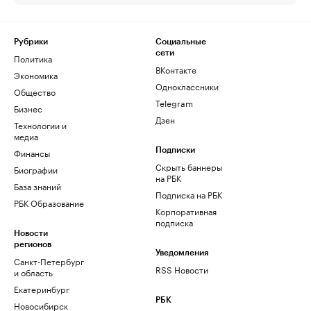
Рубрики
Социальные
сети
Политика
ВКонтакте
Экономика
Одноклассники
Общество
Telegram
Бизнес
Дзен
Технологии и
медиа
Финансы
Подписки
Скрыть баннеры
Биографии
на РБК
База знаний
Подписка на РБК
РБК Образование
Корпоративная
подписка
Новости
регионов
Уведомления
Санкт-Петербург
RSS Новости
и область
Екатеринбург
РБК
Новосибирск