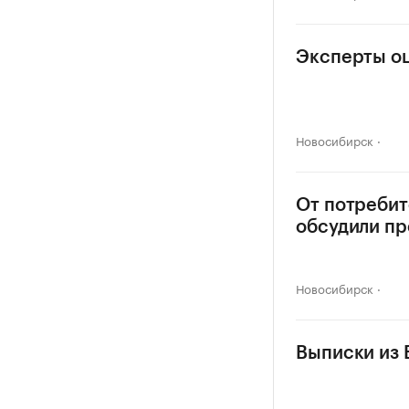
Эксперты оц
Новосибирск
От потребит
обсудили п
Новосибирск
Выписки из 