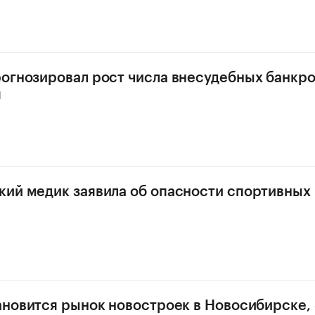
огнозировал рост числа внесудебных банкр
я
ий медик заявила об опасности спортивных
ановится рынок новостроек в Новосибирске,