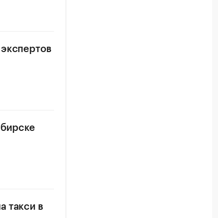
 экспертов
ибирске
а такси в