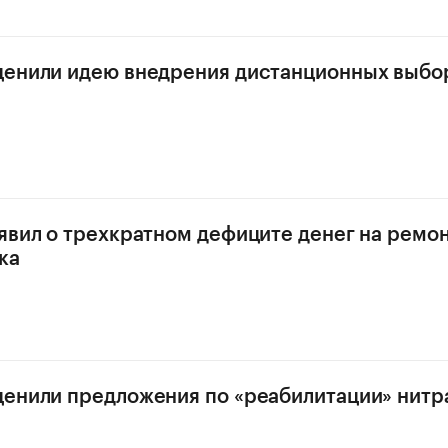
ценили идею внедрения дистанционных выбо
а
явил о трехкратном дефиците денег на ремон
ка
енили предложения по «реабилитации» нитр