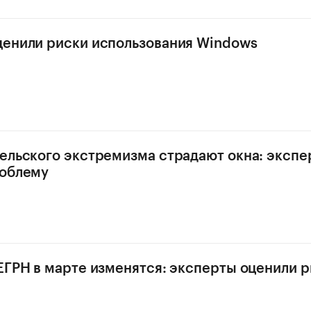
енили риски использования Windows
ельского экстремизма страдают окна: экспе
роблему
ЕГРН в марте изменятся: эксперты оценили 