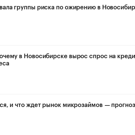
вала группы риска по ожирению в Новосиби
очему в Новосибирске вырос спрос на креди
еса
ся, и что ждет рынок микрозаймов — прогно