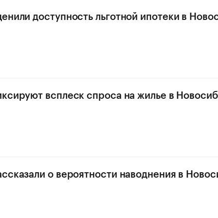
енили доступность льготной ипотеки в Ново
ксируют всплеск спроса на жилье в Новоси
ссказали о вероятности наводнения в Ново