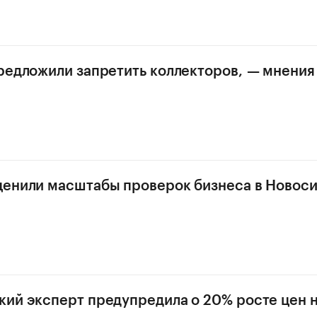
редложили запретить коллекторов, — мнения
ценили масштабы проверок бизнеса в Новос
ий эксперт предупредила о 20% росте цен н