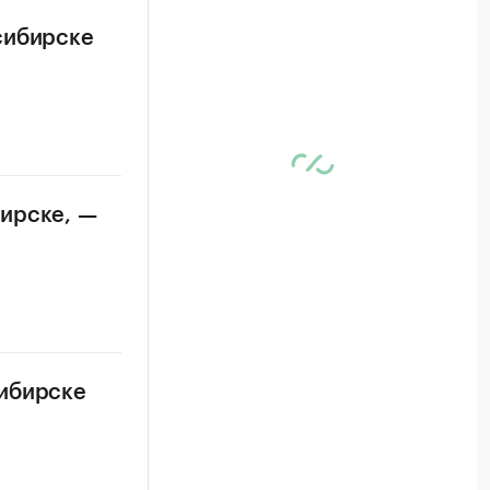
сибирске
бирске, —
сибирске