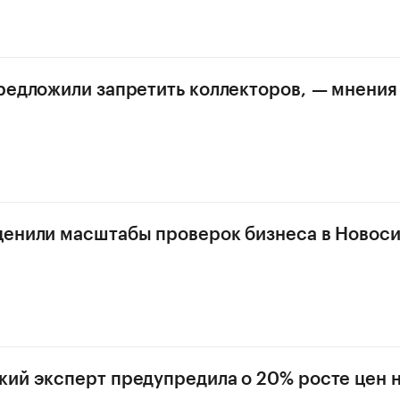
редложили запретить коллекторов, — мнения
ценили масштабы проверок бизнеса в Новос
ий эксперт предупредила о 20% росте цен н