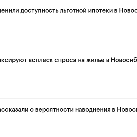
енили доступность льготной ипотеки в Ново
ксируют всплеск спроса на жилье в Новоси
ссказали о вероятности наводнения в Ново