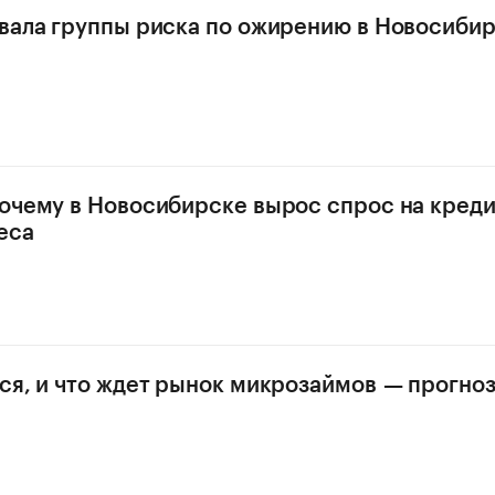
вала группы риска по ожирению в Новосиби
очему в Новосибирске вырос спрос на креди
еса
ся, и что ждет рынок микрозаймов — прогно