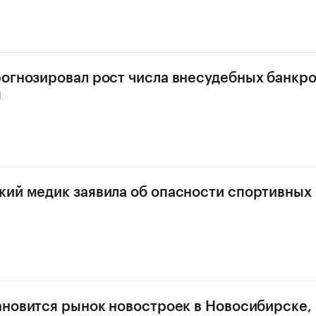
огнозировал рост числа внесудебных банкр
я
ий медик заявила об опасности спортивных
ановится рынок новостроек в Новосибирске,