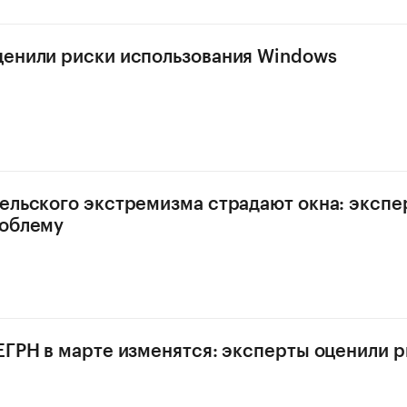
енили риски использования Windows
ельского экстремизма страдают окна: экспе
роблему
ЕГРН в марте изменятся: эксперты оценили 