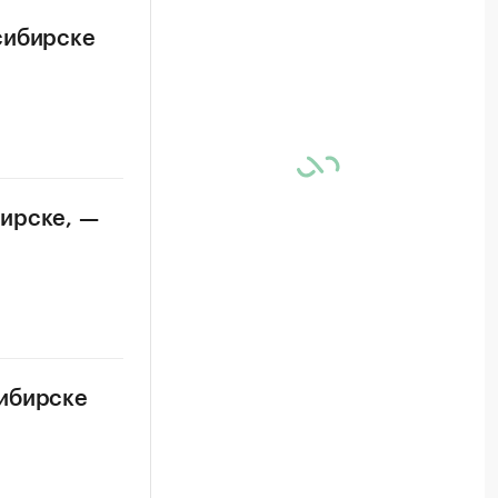
сибирске
бирске, —
сибирске