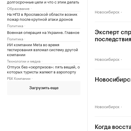
долгосрочные цели и что с этим делать
Образование
Новосибирск
На НПЗ в Ярославской области возник
пожар после крупной атаки дронов
Политика
Военная операция на Украине. Главное
Эксперт спр
Политика
последстви
ИИ компании Meta во время
тестирования взломал систему другой
компании
Новосибирск
Технологии и медиа
Отпуск без «сюрпризов»: пять вещей, о
которых туристы жалеют в аэропорту
РБК Компании
Новосибирск
Загрузить еще
Новосибирск
Когда восст