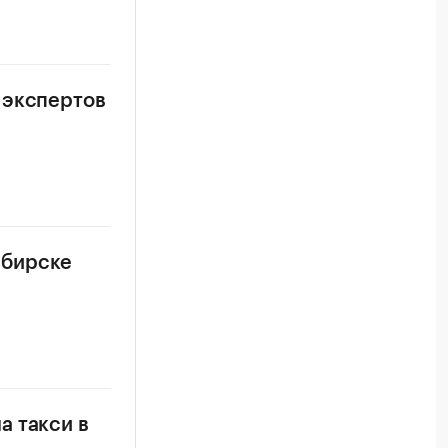
 экспертов
ибирске
а такси в