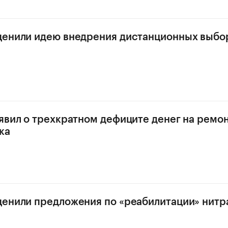
ценили идею внедрения дистанционных выбо
а
явил о трехкратном дефиците денег на ремон
ка
енили предложения по «реабилитации» нитр