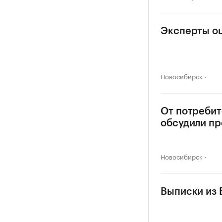
Эксперты оц
Новосибирск
От потребит
обсудили п
Новосибирск
Выписки из 