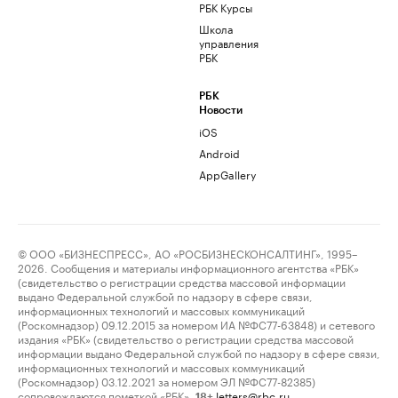
РБК Курсы
Школа
управления
РБК
РБК
Новости
iOS
Android
AppGallery
© ООО «БИЗНЕСПРЕСС», АО «РОСБИЗНЕСКОНСАЛТИНГ», 1995–
2026. Сообщения и материалы информационного агентства «РБК»
(свидетельство о регистрации средства массовой информации
выдано Федеральной службой по надзору в сфере связи,
информационных технологий и массовых коммуникаций
(Роскомнадзор) 09.12.2015 за номером ИА №ФС77-63848) и сетевого
издания «РБК» (свидетельство о регистрации средства массовой
информации выдано Федеральной службой по надзору в сфере связи,
информационных технологий и массовых коммуникаций
(Роскомнадзор) 03.12.2021 за номером ЭЛ №ФС77-82385)
сопровождаются пометкой «РБК».
letters@rbc.ru
18+