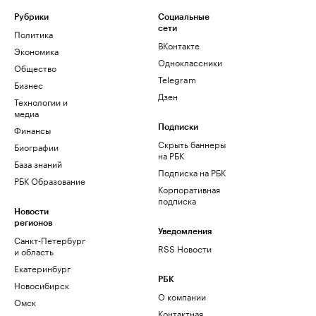
Рубрики
Социальные
сети
Политика
ВКонтакте
Экономика
Одноклассники
Общество
Telegram
Бизнес
Дзен
Технологии и
медиа
Финансы
Подписки
Скрыть баннеры
Биографии
на РБК
База знаний
Подписка на РБК
РБК Образование
Корпоративная
подписка
Новости
регионов
Уведомления
Санкт-Петербург
RSS Новости
и область
Екатеринбург
РБК
Новосибирск
О компании
Омск
Контактная