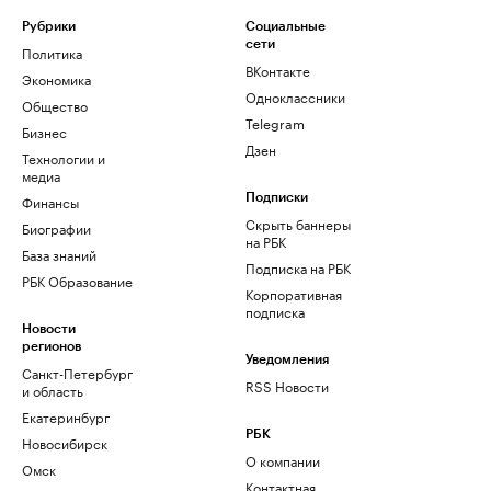
Рубрики
Социальные
сети
Политика
ВКонтакте
Экономика
Одноклассники
Общество
Telegram
Бизнес
Дзен
Технологии и
медиа
Финансы
Подписки
Скрыть баннеры
Биографии
на РБК
База знаний
Подписка на РБК
РБК Образование
Корпоративная
подписка
Новости
регионов
Уведомления
Санкт-Петербург
RSS Новости
и область
Екатеринбург
РБК
Новосибирск
О компании
Омск
Контактная