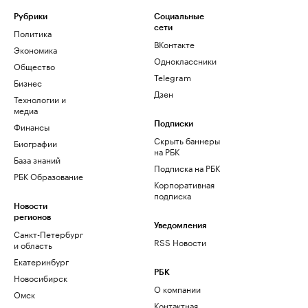
Рубрики
Социальные
сети
Политика
ВКонтакте
Экономика
Одноклассники
Общество
Telegram
Бизнес
Дзен
Технологии и
медиа
Финансы
Подписки
Скрыть баннеры
Биографии
на РБК
База знаний
Подписка на РБК
РБК Образование
Корпоративная
подписка
Новости
регионов
Уведомления
Санкт-Петербург
RSS Новости
и область
Екатеринбург
РБК
Новосибирск
О компании
Омск
Контактная