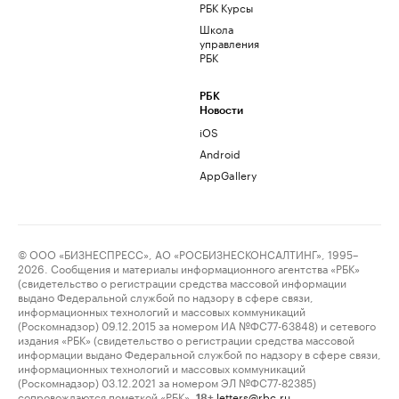
РБК Курсы
Школа
управления
РБК
РБК
Новости
iOS
Android
AppGallery
© ООО «БИЗНЕСПРЕСС», АО «РОСБИЗНЕСКОНСАЛТИНГ», 1995–
2026. Сообщения и материалы информационного агентства «РБК»
(свидетельство о регистрации средства массовой информации
выдано Федеральной службой по надзору в сфере связи,
информационных технологий и массовых коммуникаций
(Роскомнадзор) 09.12.2015 за номером ИА №ФС77-63848) и сетевого
издания «РБК» (свидетельство о регистрации средства массовой
информации выдано Федеральной службой по надзору в сфере связи,
информационных технологий и массовых коммуникаций
(Роскомнадзор) 03.12.2021 за номером ЭЛ №ФС77-82385)
сопровождаются пометкой «РБК».
letters@rbc.ru
18+