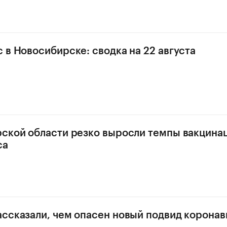
 в Новосибирске: сводка на 22 августа
ской области резко выросли темпы вакцинац
са
ссказали, чем опасен новый подвид корона