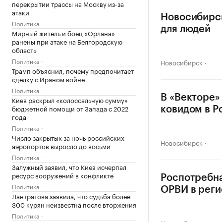
перекрытии трассы на Москву из-за
атаки
Новосибирск
Политика
для людей
Мирный житель и боец «Орлана»
ранены при атаке на Белгородскую
область
Политика
Новосибирск
Трамп объяснил, почему предпочитает
сделку с Ираном войне
Политика
В «Векторе»
Киев раскрыл «колоссальную сумму»
бюджетной помощи от Запада с 2022
ковидом в Р
года
Политика
Число закрытых за ночь российских
Новосибирск
аэропортов выросло до восьми
Политика
Залужный заявил, что Киев исчерпал
ресурс вооружений в конфликте
Роспотребна
Политика
ОРВИ в реги
Лантратова заявила, что судьба более
300 курян неизвестна после вторжения
Политика