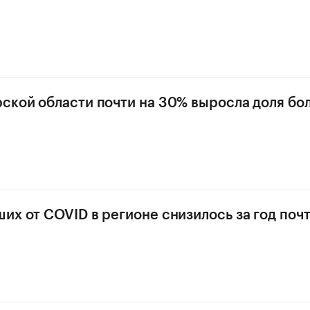
ской области почти на 30% выросла доля бо
их от COVID в регионе снизилось за год поч