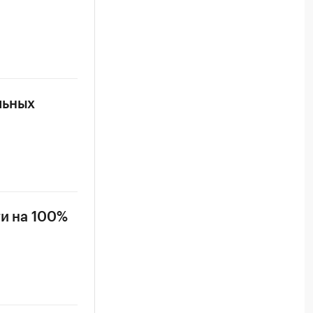
льных
ти на 100%