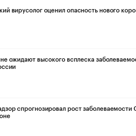
ий вирусолог оценил опасность нового кор
 не ожидают высокого всплеска заболеваемо
оссии
дзор спрогнозировал рост заболеваемости 
оне