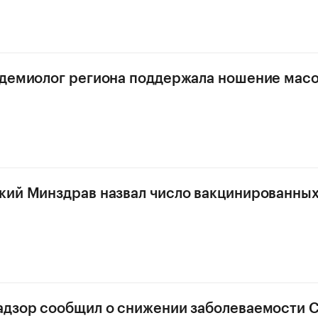
демиолог региона поддержала ношение масо
ий Минздрав назвал число вакцинированных
дзор сообщил о снижении заболеваемости C