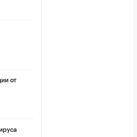
ии от
вируса