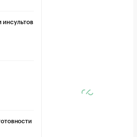
и инсультов
готовности