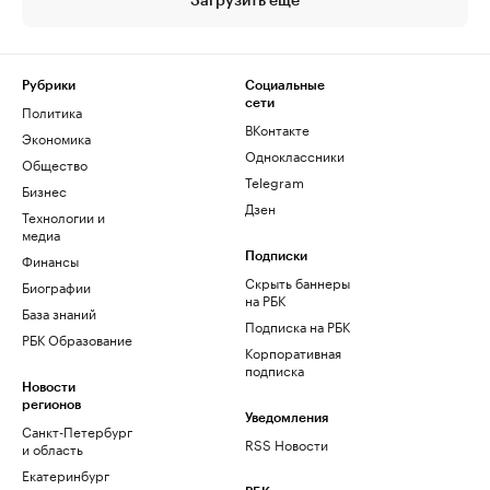
Загрузить еще
Рубрики
Социальные
сети
Политика
ВКонтакте
Экономика
Одноклассники
Общество
Telegram
Бизнес
Дзен
Технологии и
медиа
Финансы
Подписки
Скрыть баннеры
Биографии
на РБК
База знаний
Подписка на РБК
РБК Образование
Корпоративная
подписка
Новости
регионов
Уведомления
Санкт-Петербург
RSS Новости
и область
Екатеринбург