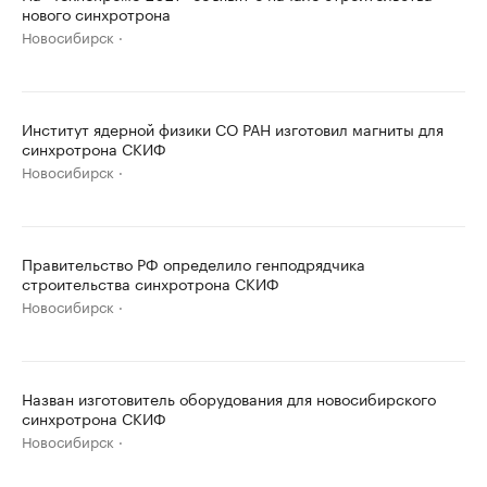
нового синхротрона
Новосибирск
Институт ядерной физики СО РАН изготовил магниты для
синхротрона СКИФ
Новосибирск
Правительство РФ определило генподрядчика
строительства синхротрона СКИФ
Новосибирск
Назван изготовитель оборудования для новосибирского
синхротрона СКИФ
Новосибирск