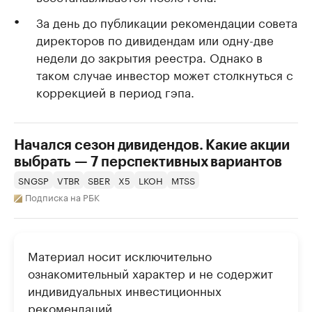
За день до публикации рекомендации совета
директоров по дивидендам или одну-две
недели до закрытия реестра. Однако в
таком случае инвестор может столкнуться с
коррекцией в период гэпа.
Начался сезон дивидендов. Какие акции
выбрать — 7 перспективных вариантов
SNGSP
VTBR
SBER
X5
LKOH
MTSS
Подписка на РБК
Материал носит исключительно
ознакомительный характер и не содержит
индивидуальных инвестиционных
рекомендаций.