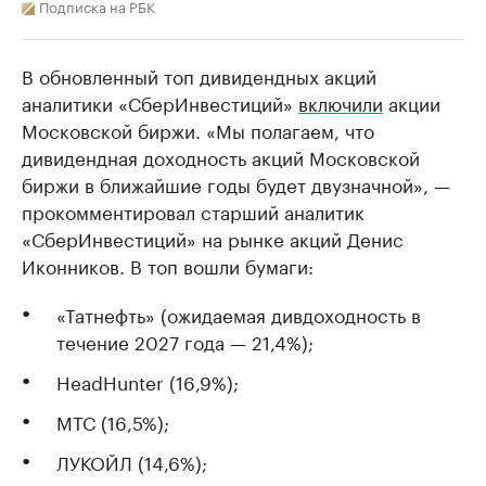
Подписка на РБК
В обновленный топ дивидендных акций
аналитики «СберИнвестиций»
включили
акции
Московской биржи. «Мы полагаем, что
дивидендная доходность акций Московской
биржи в ближайшие годы будет двузначной», —
прокомментировал старший аналитик
«СберИнвестиций» на рынке акций Денис
Иконников. В топ вошли бумаги:
«Татнефть» (ожидаемая дивдоходность в
течение 2027 года — 21,4%);
HeadHunter (16,9%);
МТС (16,5%);
ЛУКОЙЛ (14,6%);