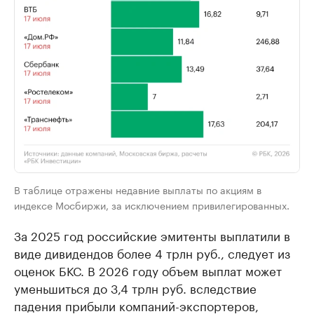
В таблице отражены недавние выплаты по акциям в
индексе Мосбиржи, за исключением привилегированных.
За 2025 год российские эмитенты выплатили в
виде дивидендов более 4 трлн руб., следует из
оценок БКС. В 2026 году объем выплат может
уменьшиться до 3,4 трлн руб. вследствие
падения прибыли компаний-экспортеров,