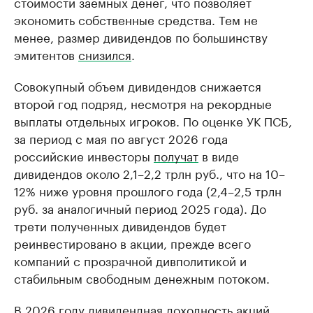
стоимости заемных денег, что позволяет
экономить собственные средства. Тем не
менее, размер дивидендов по большинству
эмитентов
снизился
.
Совокупный объем дивидендов снижается
второй год подряд, несмотря на рекордные
выплаты отдельных игроков. По оценке УК ПСБ,
за период с мая по август 2026 года
российские инвесторы
получат
в виде
дивидендов около 2,1–2,2 трлн руб., что на 10–
12% ниже уровня прошлого года (2,4–2,5 трлн
руб. за аналогичный период 2025 года). До
трети полученных дивидендов будет
реинвестировано в акции, прежде всего
компаний с прозрачной дивполитикой и
стабильным свободным денежным потоком.
В 2026 году дивидендная доходность акций,