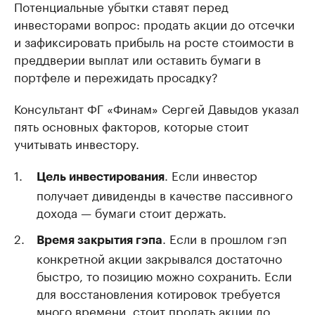
Потенциальные убытки ставят перед
инвесторами вопрос: продать акции до отсечки
и зафиксировать прибыль на росте стоимости в
преддверии выплат или оставить бумаги в
портфеле и пережидать просадку?
Консультант ФГ «Финам» Сергей Давыдов указал
пять основных факторов, которые стоит
учитывать инвестору.
. Если инвестор
Цель инвестирования
получает дивиденды в качестве пассивного
дохода — бумаги стоит держать.
. Если в прошлом гэп
Время закрытия гэпа
конкретной акции закрывался достаточно
быстро, то позицию можно сохранить. Если
для восстановления котировок требуется
много времени, стоит продать акции до