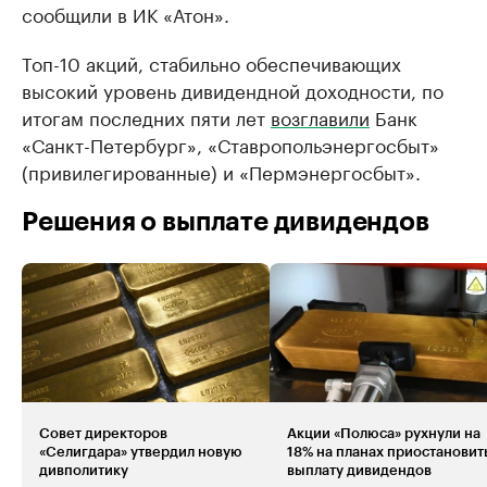
сообщили в ИК «Атон».
Топ-10 акций, стабильно обеспечивающих
высокий уровень дивидендной доходности, по
итогам последних пяти лет
возглавили
Банк
«Санкт-Петербург», «Ставропольэнергосбыт»
(привилегированные) и «Пермэнергосбыт».
Решения о выплате дивидендов
Совет директоров
Акции «Полюса» рухнули на
«Селигдара» утвердил новую
18% на планах приостановит
дивполитику
выплату дивидендов