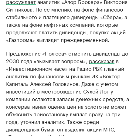
рассуждает
аналитик «Алор Брокера» Виктория
Ситникова. По ее мнению, на фоне финансово
стабильного и платящего дивиденды «Сбера», а
также на фоне нефтяных компаний, которые
продолжают платить дивиденды, покупка акций
«Газпрома» выглядит преждевременной.
Предложение «Полюса» отменить дивиденды до
2030 года «вызывает вопросы»,
рассказал
в
«Инвестиционном часе» на Радио РБК главный
аналитик по финансовым рынкам ИК «Вектор
Капитал» Алексей Головинов. Даже с учетом
инвестиций в месторождение Сухой Лог у
компании остаются запасы денежных средств, а
консервативная оценка цен на золото не может
объяснить приостановку выплат сразу на три
года, уточнил аналитик. Также среди
дивидендных бумаг он выделил акции МТС,