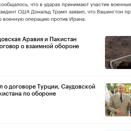
сообщалось, что в ударах принимают участие военны
зидент США Дональд Трамп заявил, что Вашингтон п
 военную операцию против Ирана.
довская Аравия и Пакистан
оговор о взаимной обороне
ал о договоре Турции, Саудовской
кистана по обороне