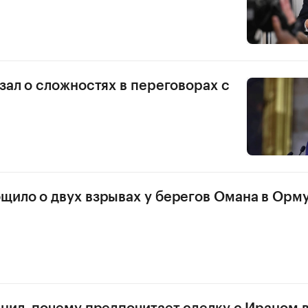
зал о сложностях в переговорах с
ило о двух взрывах у берегов Омана в Орм