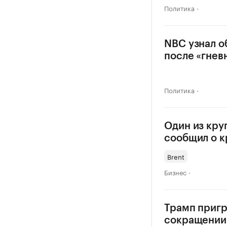
Политика
NBC узнал о
после «гнев
Политика
Один из кру
сообщил о к
Brent
Бизнес
Трамп пригр
сокращении 