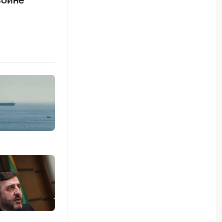
войне