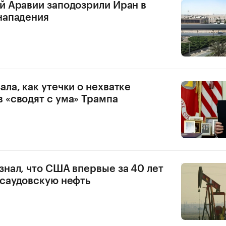
й Аравии заподозрили Иран в
нападения
ала, как утечки о нехватке
 «сводят с ума» Трампа
знал, что США впервые за 40 лет
 саудовскую нефть