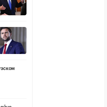
узском