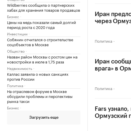
Wildberries сообщила о партнерских
хабах для хранения товаров продавцов
Иран предло
Бизнес
через Орму
Цены на медь показали самый долгий
период роста с 2020 года
Инвестиции
Собянин отчитался о строительстве
Политика
соцобъектов в Москве
Общество
Назван район Москвы с ростом цен на
новостройки в июле в 1,75 раза
Иран сообщи
Недвижимость
врага» в Ор
Каллас заявила о новых санкциях
против России
Политика
Политика
На отраслевом форуме в Москве
обсудили проблемы и перспективы
рынка такси
Бизнес
Fars узнало,
Ормузский 
Загрузить еще