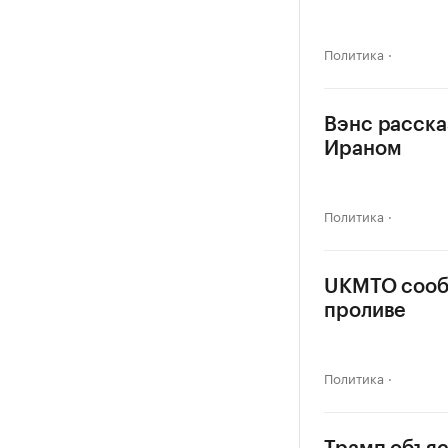
Политика
Вэнс расска
Ираном
Политика
UKMTO сообщ
проливе
Политика