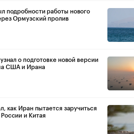
л подробности работы нового
ерез Ормузский пролив
 узнал о подготовке новой версии
а США и Ирана
ал, как Иран пытается заручиться
России и Китая