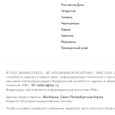
Ростов-на-Дону
Татарстан
Тюмень
Черноземье
Кавказ
Карелия
Мурманск
Приморский край
© ООО «БИЗНЕСПРЕСС», АО «РОСБИЗНЕСКОНСАЛТИНГ», 1995–2026. Сообщ
службой по надзору в сфере связи, информационных технологий и масс
массовой информации выдано Федеральной службой по надзору в сфере
пометкой «РБК».
letters@rbc.ru
18+
Владельцем сайта является информационное агентство «РБК».
Данные предоставлены:
Мосбиржа
,
Санкт-Петербургская биржа
.
Индексы облигаций предоставлены Cbonds.
Чтобы отправить редакции сообщение, выделите часть текста в статье и 