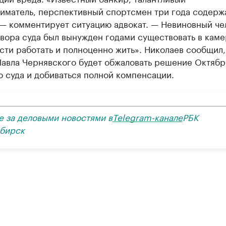
иматель, перспективный спортсмен три года содерж
 — комментирует ситуацию адвокат. — Невиновный че
вора суда был вынужден годами существовать в каме
ти работать и полноценно жить». Николаев сообщил,
Павла Чернявского будет обжаловать решение Октябр
 суда и добиваться полной компенсации.
е за деловыми новостями в
Telegram-канале
РБК
бирск