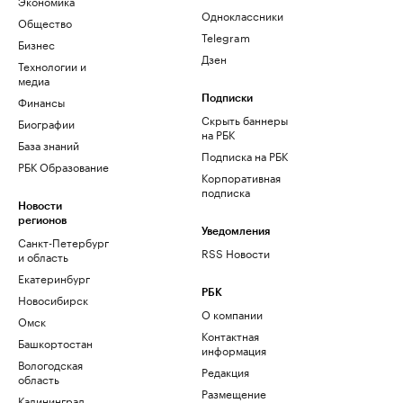
Экономика
Одноклассники
Общество
Telegram
Бизнес
Дзен
Технологии и
медиа
Финансы
Подписки
Скрыть баннеры
Биографии
на РБК
База знаний
Подписка на РБК
РБК Образование
Корпоративная
подписка
Новости
регионов
Уведомления
Санкт-Петербург
RSS Новости
и область
Екатеринбург
РБК
Новосибирск
О компании
Омск
Контактная
Башкортостан
информация
Вологодская
Редакция
область
Размещение
Калининград