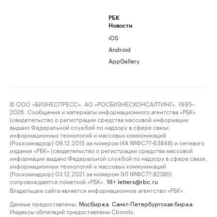
РБК
Новости
iOS
Android
AppGallery
© ООО «БИЗНЕСПРЕСС», АО «РОСБИЗНЕСКОНСАЛТИНГ», 1995–
2026. Сообщения и материалы информационного агентства «РБК»
(свидетельство о регистрации средства массовой информации
выдано Федеральной службой по надзору в сфере связи,
информационных технологий и массовых коммуникаций
(Роскомнадзор) 09.12.2015 за номером ИА №ФС77-63848) и сетевого
издания «РБК» (свидетельство о регистрации средства массовой
информации выдано Федеральной службой по надзору в сфере связи,
информационных технологий и массовых коммуникаций
(Роскомнадзор) 03.12.2021 за номером ЭЛ №ФС77-82385)
сопровождаются пометкой «РБК».
letters@rbc.ru
18+
Владельцем сайта является информационное агентство «РБК».
Данные предоставлены:
Мосбиржа
,
Санкт-Петербургская биржа
.
Индексы облигаций предоставлены Cbonds.