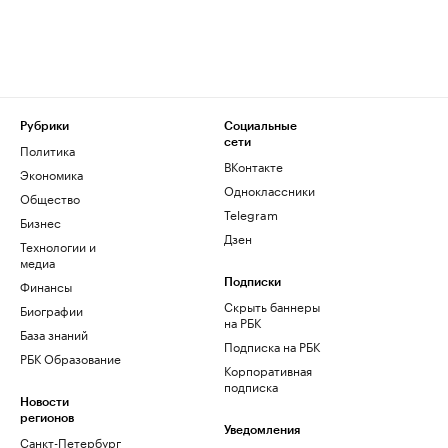
Рубрики
Социальные
сети
Политика
ВКонтакте
Экономика
Одноклассники
Общество
Telegram
Бизнес
Дзен
Технологии и
медиа
Финансы
Подписки
Скрыть баннеры
Биографии
на РБК
База знаний
Подписка на РБК
РБК Образование
Корпоративная
подписка
Новости
регионов
Уведомления
Санкт-Петербург