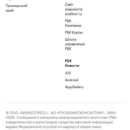
Сайт
Приморский
знакомств
край
podbor.ru
РБК
Компании
РБК Курсы
Школа
управления
РБК
РБК
Новости
iOS
Android
AppGallery
© ООО «БИЗНЕСПРЕСС», АО «РОСБИЗНЕСКОНСАЛТИНГ», 1995–
2026. Сообщения и материалы информационного агентства «РБК»
(свидетельство о регистрации средства массовой информации
выдано Федеральной службой по надзору в сфере связи,