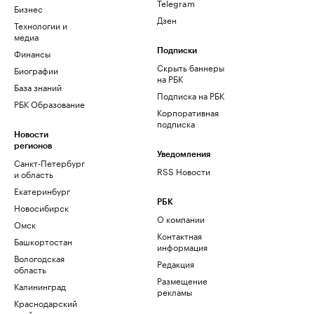
Telegram
Бизнес
Дзен
Технологии и
медиа
Финансы
Подписки
Скрыть баннеры
Биографии
на РБК
База знаний
Подписка на РБК
РБК Образование
Корпоративная
подписка
Новости
регионов
Уведомления
Санкт-Петербург
RSS Новости
и область
Екатеринбург
РБК
Новосибирск
О компании
Омск
Контактная
Башкортостан
информация
Вологодская
Редакция
область
Размещение
Калининград
рекламы
Краснодарский
край