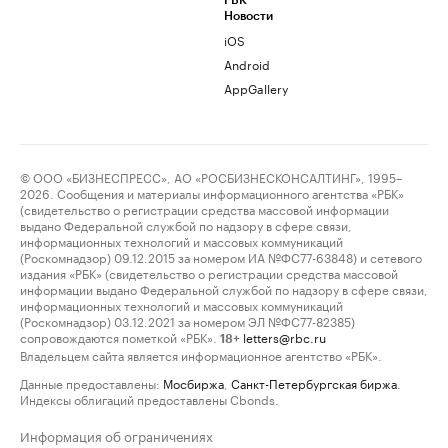
РБК
Новости
iOS
Android
AppGallery
© ООО «БИЗНЕСПРЕСС», АО «РОСБИЗНЕСКОНСАЛТИНГ», 1995–
2026. Сообщения и материалы информационного агентства «РБК»
(свидетельство о регистрации средства массовой информации
выдано Федеральной службой по надзору в сфере связи,
информационных технологий и массовых коммуникаций
(Роскомнадзор) 09.12.2015 за номером ИА №ФС77-63848) и сетевого
издания «РБК» (свидетельство о регистрации средства массовой
информации выдано Федеральной службой по надзору в сфере связи,
информационных технологий и массовых коммуникаций
(Роскомнадзор) 03.12.2021 за номером ЭЛ №ФС77-82385)
сопровождаются пометкой «РБК».
letters@rbc.ru
18+
Владельцем сайта является информационное агентство «РБК».
Данные предоставлены:
Мосбиржа
,
Санкт-Петербургская биржа
.
Индексы облигаций предоставлены Cbonds.
Информация об ограничениях