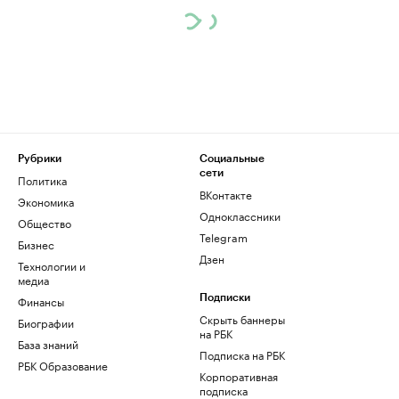
Рубрики
Социальные
сети
Политика
ВКонтакте
Экономика
Одноклассники
Общество
Telegram
Бизнес
Дзен
Технологии и
медиа
Финансы
Подписки
Скрыть баннеры
Биографии
на РБК
База знаний
Подписка на РБК
РБК Образование
Корпоративная
подписка