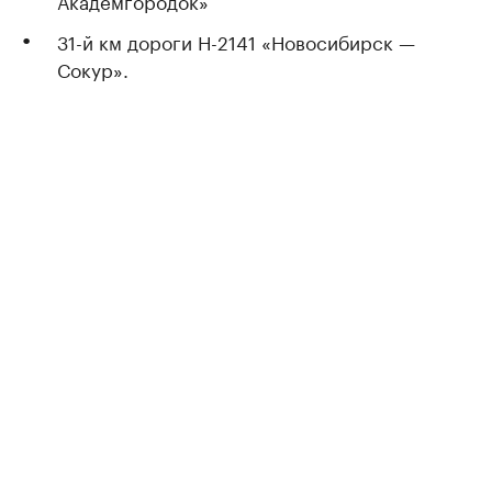
Академгородок»
31-й км дороги Н-2141 «Новосибирск —
Сокур».