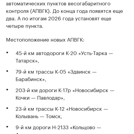
автоматических пунктов весогабаритного
контроля (АПВГК). До конца года появятся еще
два. А по итогам 2026 года установят еще
четыре пункта.
Местоположение новых АПВГК:
45-й км автодороги К-20 «Усть-Тарка —
Татарск»,
79-й км трассы К-05 «Здвинск —
Барабинск»,
203-й км дороги К-17р «Новосибирск —
Кочки — Павлодар»,
23-й км трассы К-12 «Новосибирск —
Колывань — Томск,
9-й км дороги Н-2133 «Кольцово —