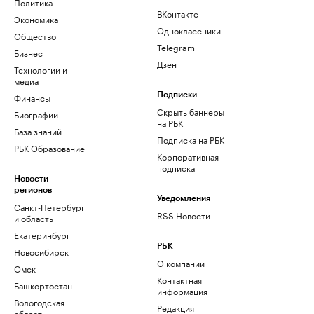
Политика
ВКонтакте
Экономика
Одноклассники
Общество
Telegram
Бизнес
Дзен
Технологии и
медиа
Финансы
Подписки
Скрыть баннеры
Биографии
на РБК
База знаний
Подписка на РБК
РБК Образование
Корпоративная
подписка
Новости
регионов
Уведомления
Санкт-Петербург
RSS Новости
и область
Екатеринбург
РБК
Новосибирск
О компании
Омск
Контактная
Башкортостан
информация
Вологодская
Редакция
область