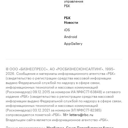
управления
РБК
РБК
Новости
iOS
Android
AppGallery
© ООО «БИЗНЕСПРЕСС», АО «РОСБИЗНЕСКОНСАЛТИНГ», 1995–
2026. Сообщения и материалы информационного агентства «РБК»
(свидетельство о регистрации средства массовой информации
выдано Федеральной службой по надзору в сфере связи,
информационных технологий и массовых коммуникаций
(Роскомнадзор) 09.12.2015 за номером ИА №ФС77-63848) и сетевого
издания «РБК» (свидетельство о регистрации средства массовой
информации выдано Федеральной службой по надзору в сфере связи,
информационных технологий и массовых коммуникаций
(Роскомнадзор) 03.12.2021 за номером ЭЛ №ФС77-82385)
сопровождаются пометкой «РБК».
letters@rbc.ru
18+
Владельцем сайта является информационное агентство «РБК».
Данные предоставлены:
Мосбиржа
,
Санкт-Петербургская биржа
.